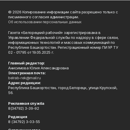
© 2026 Копирование информации сайта разрешено только с
письменного согласия администрации.
Об использовании персональных данных
Газета «Белорецкий рабочий» зарегистрирована в
Управлении Федеральной службы по надзору в сфере связи,
информационных технологий и массовых коммуникаций по
Республике Башкортостан. Регистрационный номер ПИ № ТУ
02 - 01795 от 19.05.2025 г.
Главный редактор:
Анисимова Юлия Александровна
Электронная почта:
belrab-rek@mail.ru
Адрес редакции:
Республика Башкортостан, город Белорецк, улица Крупской,
56.
Рекламная служба
8(34792) 3-39-92
Редакция
8 (34792) 3-03-55