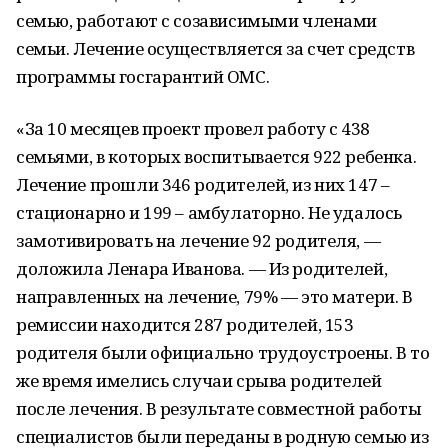
семью, работают с созависимыми членами
семьи. Лечение осуществляется за счет средств
программы госгарантий ОМС.
«За 10 месяцев проект провел работу с 438
семьями, в которых воспитывается 922 ребенка.
Лечение прошли 346 родителей, из них 147 –
стационарно и 199 – амбулаторно. Не удалось
замотивировать на лечение 92 родителя, —
доложила Ленара Иванова. — Из родителей,
направленных на лечение, 79% — это матери. В
ремиссии находится 287 родителей, 153
родителя были официально трудоустроены. В то
же время имелись случаи срыва родителей
после лечения. В результате совместной работы
специалистов были переданы в родную семью из