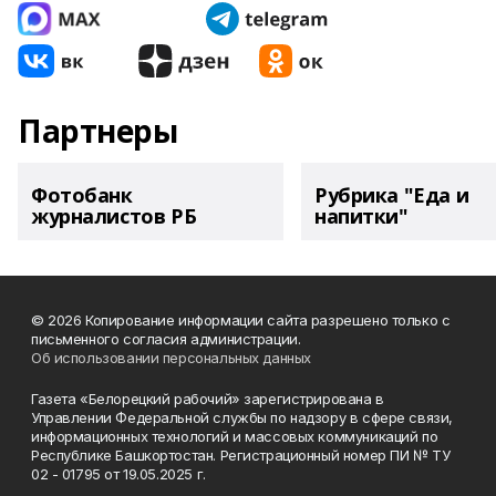
Партнеры
Фотобанк
Рубрика "Еда и
журналистов РБ
напитки"
© 2026 Копирование информации сайта разрешено только с
письменного согласия администрации.
Об использовании персональных данных
Газета «Белорецкий рабочий» зарегистрирована в
Управлении Федеральной службы по надзору в сфере связи,
информационных технологий и массовых коммуникаций по
Республике Башкортостан. Регистрационный номер ПИ № ТУ
02 - 01795 от 19.05.2025 г.