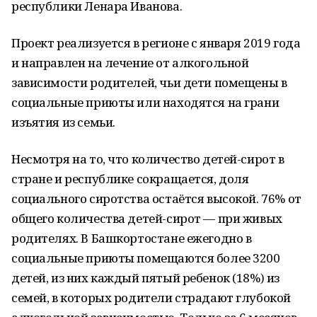
республики Ленара Иванова.
Проект реализуется в регионе с января 2019 года
и направлен на лечение от алкогольной
зависимости родителей, чьи дети помещены в
социальные приюты или находятся на грани
изъятия из семьи.
Несмотря на то, что количество детей-сирот в
стране и республике сокращается, доля
социального сиротства остаётся высокой. 76% от
общего количества детей-сирот — при живых
родителях. В Башкортостане ежегодно в
социальные приюты помещаются более 3200
детей, из них каждый пятый ребенок (18%) из
семей, в которых родители страдают глубокой