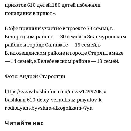
приютов 610 детей.186 детей избежали
попадания в приют».
В Уфе приняли участие в проекте 73 семьи, в
Белорецком районе — 30 семей, в Зианчуринском
районе и городе Салавате — 16 семей, в
Благовещенском районе и городе Стерлитамаке
— 14 семей, в Белебеевском районе — 13 семей.
Фото: Андрей Старостин
https://www.bashinform.ru/news/1499706-v-
bashkirii-610-detey-vernulis-iz-priyutov-k-
roditelyam-byvshim-alkogolikam-/?yn
Читайте нас