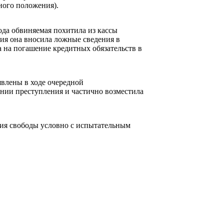
ного положения).
года обвиняемая похитила из кассы
ния она вносила ложные сведения в
 на погашение кредитных обязательств в
влены в ходе очередной
нии преступления и частично возместила
ения свободы условно с испытательным