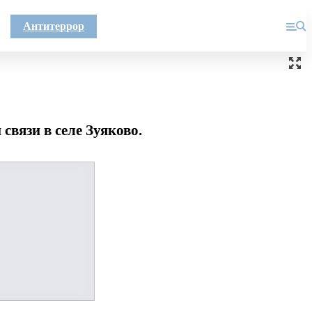
Антитеррор
вязи в селе Зуяково.