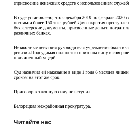
(присвоение денежных средств с использованием служеб
В суде установлено, что с декабря 2019 по февраль 2020 
почтамта более 150 тыс. рублей.Для сокрытия преступле
бухгалтерские документы, присвоенные деньги потратила
различных банках.
Незаконные действия руководителя учреждения были выя
ревизии.Подсудимая полностью признала вину в соверше
причиненный ущерб.
Суд назначил ей наказание в виде 1 года 6 месяцев лиш
сроком на этот же срок.
Приговор в законную силу не вступил.
Белорецкая межрайонная прокуратура.
Читайте нас