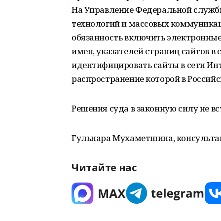
На Управление Федеральной службы
технологий и массовых коммуникац
обязанность включить электронные
имен, указателей страниц сайтов в
идентифицировать сайты в сети И
распространение которой в Россий
Решения суда в законную силу не в
Гульнара Мухаметшина, консультан
Читайте нас