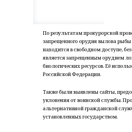
По результатам прокурорской пров
запрещенного орудия вылова рыбы
находится в свободном доступе, бе
является запрещенным орудием лов
биологических ресурсов. Её исполь
Российской Федерации.
Также были выявлены сайты, пред
уклонения от воинской службы. Пр
альтернативной гражданской служб
установленных государством.