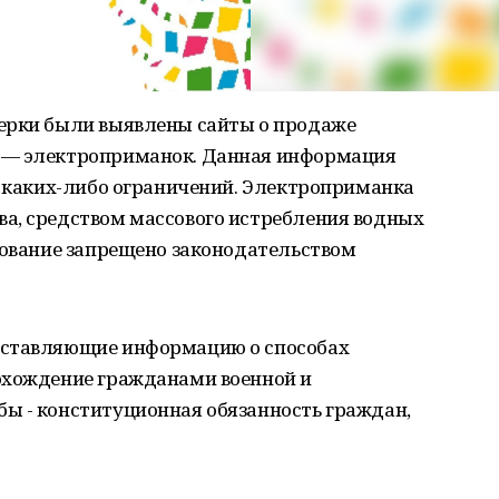
ерки были выявлены сайты о продаже
 — электроприманок. Данная информация
з каких-либо ограничений. Электроприманка
а, средством массового истребления водных
зование запрещено законодательством
оставляющие информацию о способах
охождение гражданами военной и
ы - конституционная обязанность граждан,