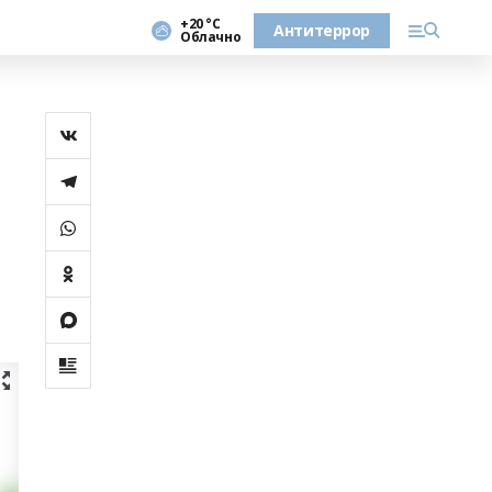
+20 °С
Антитеррор
Облачно