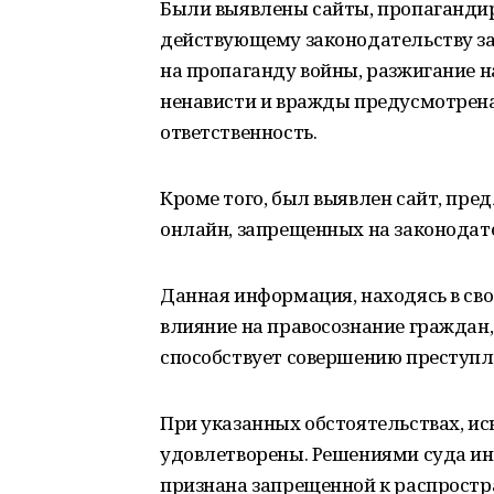
Были выявлены сайты, пропаганди
действующему законодательству з
на пропаганду войны, разжигание н
ненависти и вражды предусмотрен
ответственность.
Кроме того, был выявлен сайт, пр
онлайн, запрещенных на законодат
Данная информация, находясь в сво
влияние на правосознание граждан,
способствует совершению преступл
При указанных обстоятельствах, и
удовлетворены. Решениями суда ин
признана запрещенной к распростр