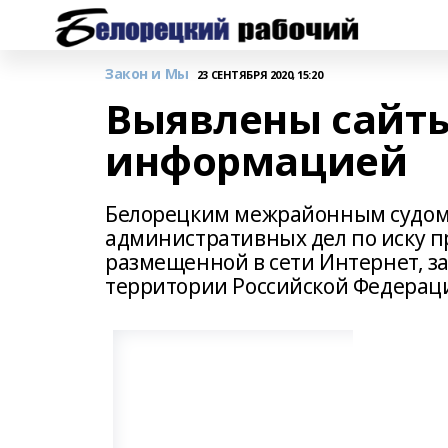
Закон и Мы
23 СЕНТЯБРЯ 2020, 15:20
Выявлены сайты
информацией
Белорецким межрайонным судом в
административных дел по иску 
размещенной в сети Интернет, 
территории Российской Федерац