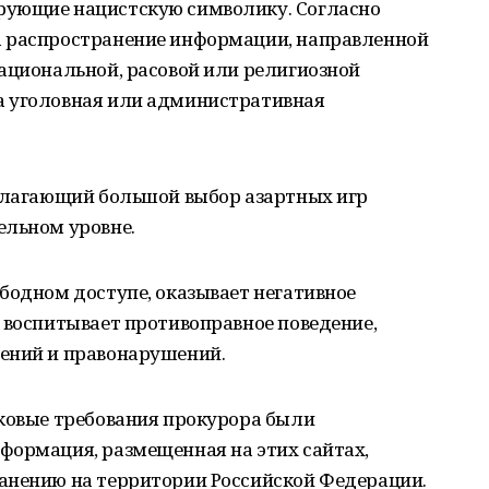
рующие нацистскую символику. Согласно
а распространение информации, направленной
ациональной, расовой или религиозной
а уголовная или административная
едлагающий большой выбор азартных игр
ельном уровне.
бодном доступе, оказывает негативное
 воспитывает противоправное поведение,
ений и правонарушений.
сковые требования прокурора были
формация, размещенная на этих сайтах,
анению на территории Российской Федерации.