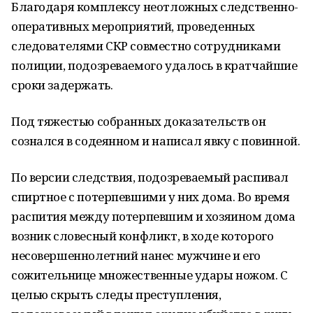
Благодаря комплексу неотложных следственно-
оперативных мероприятий, проведенных
следователями СКР совместно сотрудниками
полиции, подозреваемого удалось в кратчайшие
сроки задержать.
Под тяжестью собранных доказательств он
сознался в содеянном и написал явку с повинной.
По версии следствия, подозреваемый распивал
спиртное с потерпевшими у них дома. Во время
распития между потерпевшим и хозяином дома
возник словесный конфликт, в ходе которого
несовершеннолетний нанес мужчине и его
сожительнице множественные удары ножом. С
целью скрыть следы преступления,