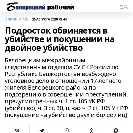
Закон и Мы
26 АВГУСТА 2020, 08:44
Подросток обвиняется в
убийстве и покушении на
двойное убийство
Белорецким межрайонным
следственным отделом СУ СК России по
Республике Башкортостан возбуждено
уголовное дело в отношении 17-летнего
жителя Белорецкого района по
подозрению в совершении преступлений,
предусмотренных ч. 1 ст. 105 УК РФ
(убийство), ч. 3 ст. 30, п. «а» ч. 2 ст. 105 УК РФ
(покушение на убийство двух и более лиц)