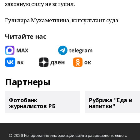
законную силу не вступил.
Гульнара Мухаметшина, консультант суда
Читайте нас
Партнеры
Фотобанк
Рубрика "Еда и
журналистов РБ
напитки"
© 2026 Копирование информации сайта разрешено только с