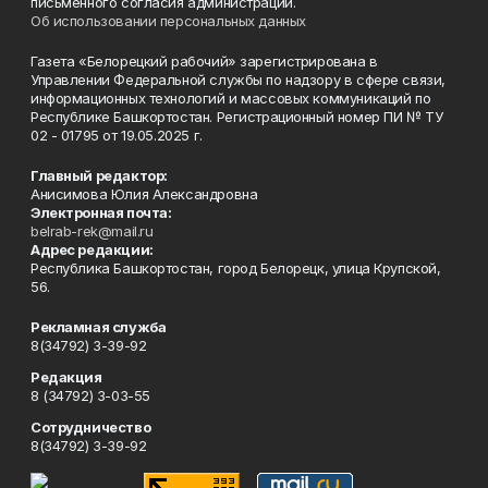
письменного согласия администрации.
Об использовании персональных данных
Газета «Белорецкий рабочий» зарегистрирована в
Управлении Федеральной службы по надзору в сфере связи,
информационных технологий и массовых коммуникаций по
Республике Башкортостан. Регистрационный номер ПИ № ТУ
02 - 01795 от 19.05.2025 г.
Главный редактор:
Анисимова Юлия Александровна
Электронная почта:
belrab-rek@mail.ru
Адрес редакции:
Республика Башкортостан, город Белорецк, улица Крупской,
56.
Рекламная служба
8(34792) 3-39-92
Редакция
8 (34792) 3-03-55
Сотрудничество
8(34792) 3-39-92