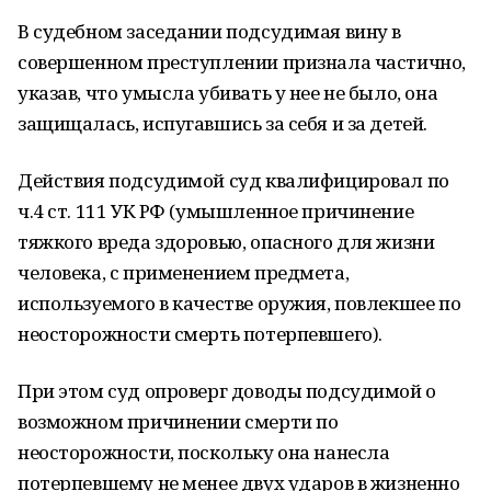
В судебном заседании подсудимая вину в
совершенном преступлении признала частично,
указав, что умысла убивать у нее не было, она
защищалась, испугавшись за себя и за детей.
Действия подсудимой суд квалифицировал по
ч.4 ст. 111 УК РФ (умышленное причинение
тяжкого вреда здоровью, опасного для жизни
человека, с применением предмета,
используемого в качестве оружия, повлекшее по
неосторожности смерть потерпевшего).
При этом суд опроверг доводы подсудимой о
возможном причинении смерти по
неосторожности, поскольку она нанесла
потерпевшему не менее двух ударов в жизненно