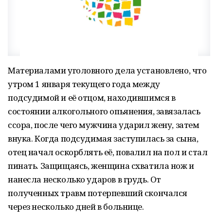
Материалами уголовного дела установлено, что
утром 1 января текущего года между
подсудимой и её отцом, находившимся в
состоянии алкогольного опьянения, завязалась
ссора, после чего мужчина ударил жену, затем
внука. Когда подсудимая заступилась за сына,
отец начал оскорблять её, повалил на пол и стал
пинать. Защищаясь, женщина схватила нож и
нанесла несколько ударов в грудь. От
полученных травм потерпевший скончался
через несколько дней в больнице.