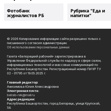
Фотобанк
Рубрика "Еда и
журналистов РБ
напитки"
© 2026 Копирование информации сайта разрешено только с
письменного согласия администрации.
Об использовании персональных данных
Газета «Белорецкий рабочий» зарегистрирована в
Управлении Федеральной службы по надзору в сфере связи,
информационных технологий и массовых коммуникаций по
Республике Башкортостан. Регистрационный номер ПИ № ТУ
02 - 01795 от 19.05.2025 г.
Главный редактор:
Анисимова Юлия Александровна
Электронная почта:
belrab-rek@mail.ru
Адрес редакции:
Республика Башкортостан, город Белорецк, улица Крупской,
56.