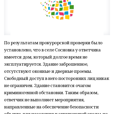
По результатам прокурорской проверки было
установлено, что в селе Сосновка у ответчика
имеется дом, который долгое время не
эксплуатируется. Здание заброшенное,
отсутствуют оконные и дверные проемы.
Свободный доступ в него посторонних лиц никак
не ограничен. Здание становится очагом
криминогенной обстановки. Таким образом,
ответчик не выполняет мероприятия,
направленные на обеспечение безопасности
объекта для населения и окружающей среды, не