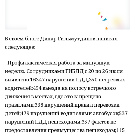
В своём блоге Динар Гильмутдинов написал
следующее:
- Профилактическая работа за минувшую
неделю. Сотрудниками ГИБДД с 20 по 26 июля
выявлено:16347 нарушений ПДД;350 нетрезвых
водителей;494 выезда на полосу встречного
движения в местах, где это запрещено
правилами;338 нарушений правил перевозки
детей;479 нарушений водителями автобусов;537
нарушений ПДД пешеходами;357 фактов не
предоставления преимущества пешеходам;115