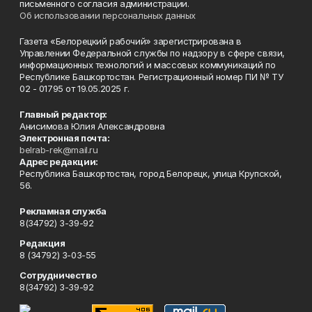
письменного согласия администрации.
Об использовании персональных данных
Газета «Белорецкий рабочий» зарегистрирована в
Управлении Федеральной службы по надзору в сфере связи,
информационных технологий и массовых коммуникаций по
Республике Башкортостан. Регистрационный номер ПИ № ТУ
02 - 01795 от 19.05.2025 г.
Главный редактор:
Анисимова Юлия Александровна
Электронная почта:
belrab-rek@mail.ru
Адрес редакции:
Республика Башкортостан, город Белорецк, улица Крупской,
56.
Рекламная служба
8(34792) 3-39-92
Редакция
8 (34792) 3-03-55
Сотрудничество
8(34792) 3-39-92