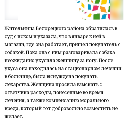
Жительница Белорецкого района обратилась в
суд с иском и указала, что в январе к ней в
магазин, где она работает, пришел покупатель с
собакой. Пока она с ним разговаривала собака
неожиданно укусила женщину за ногу. После
укуса она находилась на стационарном лечении
в больнице, была вынуждена покупать
лекарства. Женщина просила взыскать с
ответчика расходы, понесенные во время
лечения, а также компенсацию морального
вреда, который тот добровольно возместить не
желает.