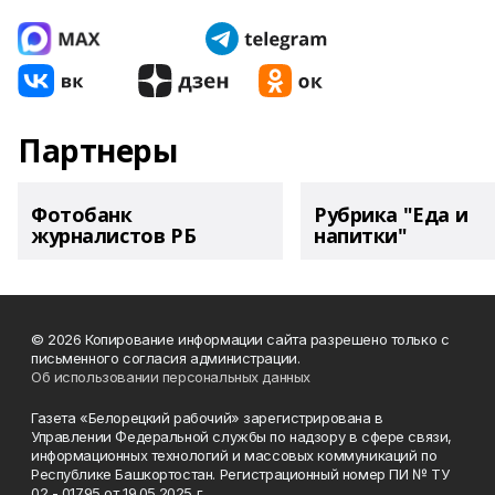
Партнеры
Фотобанк
Рубрика "Еда и
журналистов РБ
напитки"
© 2026 Копирование информации сайта разрешено только с
письменного согласия администрации.
Об использовании персональных данных
Газета «Белорецкий рабочий» зарегистрирована в
Управлении Федеральной службы по надзору в сфере связи,
информационных технологий и массовых коммуникаций по
Республике Башкортостан. Регистрационный номер ПИ № ТУ
02 - 01795 от 19.05.2025 г.