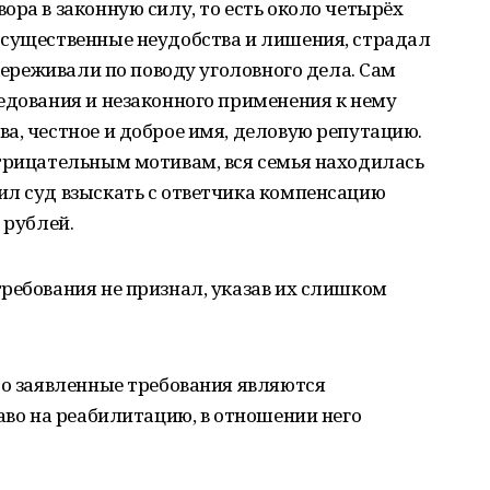
ора в законную силу, то есть около четырёх
 существенные неудобства и лишения, страдал
 переживали по поводу уголовного дела. Сам
едования и незаконного применения к нему
а, честное и доброе имя, деловую репутацию.
отрицательным мотивам, вся семья находилась
ил суд взыскать с ответчика компенсацию
 рублей.
ребования не признал, указав их слишком
то заявленные требования являются
раво на реабилитацию, в отношении него