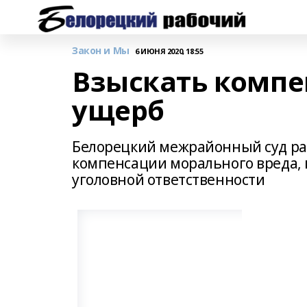
Закон и Мы
6 ИЮНЯ 2020, 18:55
Взыскать комп
ущерб
Белорецкий межрайонный суд ра
компенсации морального вреда,
уголовной ответственности