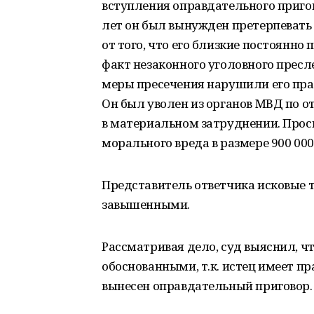
вступления оправдательного пригов
лет он был вынужден претерпевать
от того, что его близкие постоянно
факт незаконного уголовного пресл
меры пресечения нарушили его прав
Он был уволен из органов МВД по 
в материальном затруднении. Прос
морального вреда в размере 900 000
Представитель ответчика исковые т
завышенными.
Рассматривая дело, суд выяснил, ч
обоснованными, т.к. истец имеет п
вынесен оправдательный приговор.