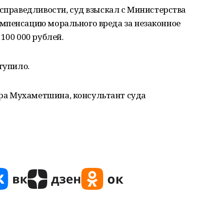
 справедливости, суд взыскал с Министерства
мпенсацию морального вреда за незаконное
100 000 рублей.
тупило.
а Мухаметшина, консультант суда