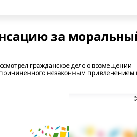
енсацию за моральны
ссмотрел гражданское дело о возмещении
 причиненного незаконным привлечением 