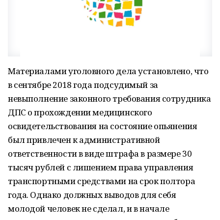
Материалами уголовного дела установлено, что
в сентябре 2018 года подсудимый за
невыполнение законного требования сотрудника
ДПС о прохождении медицинского
освидетельствования на состояние опьянения
был привлечен к административной
ответственности в виде штрафа в размере 30
тысяч рублей с лишением права управления
транспортными средствами на срок полтора
года. Однако должных выводов для себя
молодой человек не сделал, и в начале