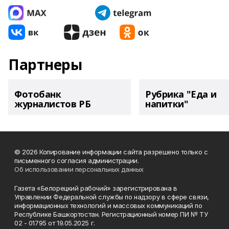
Партнеры
Фотобанк
Рубрика "Еда и
журналистов РБ
напитки"
© 2026 Копирование информации сайта разрешено только с
письменного согласия администрации.
Об использовании персональных данных
Газета «Белорецкий рабочий» зарегистрирована в
Управлении Федеральной службы по надзору в сфере связи,
информационных технологий и массовых коммуникаций по
Республике Башкортостан. Регистрационный номер ПИ № ТУ
02 - 01795 от 19.05.2025 г.