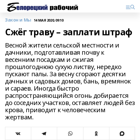
Закон и Мы
14 МАЯ 2020, 09:10
Сжёг траву – заплати штраф
Весной жители сельской местности и
дачники, подготавливая почву к
весенним посадкам и сжигая
прошлогоднюю сухую листву, нередко
пускают палы. За весну сгорают десятки
дачных и садовых домов, бань, времянок
и сараев. Иногда быстро
распространяющийся огонь добирается
до соседних участков, оставляет людей без
крова, приводит к человеческим
жертвам.