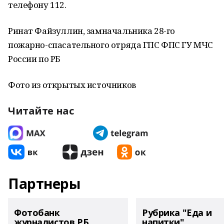
телефону 112.
Ринат Файзуллин, замначальника 28-го
пожарно-спасательного отряда ГПС ФПС ГУ МЧС
России по РБ
Фото из открытых источников
Читайте нас
Партнеры
Фотобанк
Рубрика "Еда и
журналистов РБ
напитки"