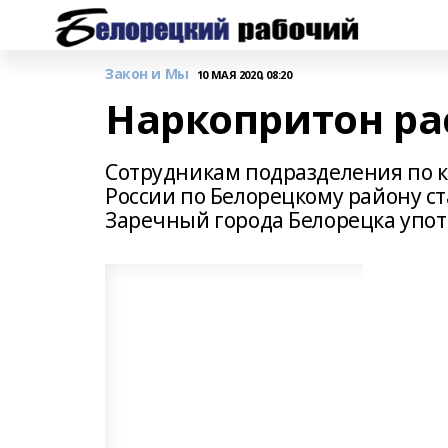
Закон и Мы
10 МАЯ 2020, 08:20
Наркопритон ра
Сотрудникам подразделения по к
России по Белорецкому району ст
Заречный города Белорецка упот