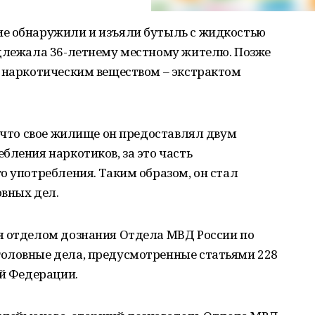
е обнаружили и изъяли бутыль с жидкостью
адлежала 36-летнему местному жителю. Позже
я наркотическим веществом – экстрактом
, что свое жилище он предоставлял двум
бления наркотиков, за это часть
о употребления. Таким образом, он стал
овных дел.
я отделом дознания Отдела МВД России по
оловные дела, предусмотренные статьями 228
ой Федерации.