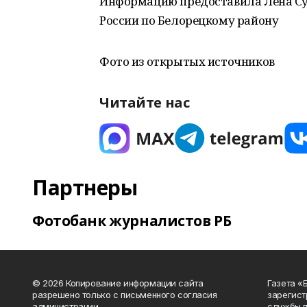
Информацию предоставила Лена Су
России по Белорецкому району
Фото из открытых источников
Читайте нас
Партнеры
Фотобанк журналистов РБ
© 2026 Копирование информации сайта
Газета «
разрешено только с письменного согласия
зарегист
администрации.
службы п