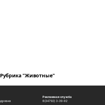
Рубрика "Животные"
Рекламная служба
ндровна
8(34792) 3-39-92