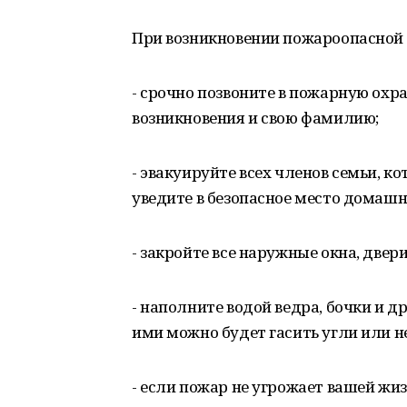
При возникновении пожароопасной 
- срочно позвоните в пожарную охра
возникновения и свою фамилию;
- эвакуируйте всех членов семьи, к
уведите в безопасное место домаш
- закройте все наружные окна, двер
- наполните водой ведра, бочки и д
ими можно будет гасить угли или 
- если пожар не угрожает вашей жи