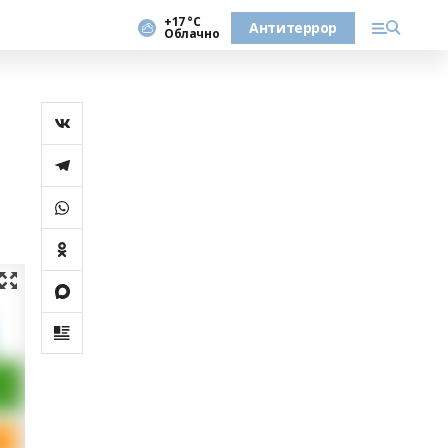
+17 °С
Антитеррор
Облачно