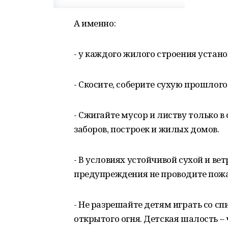
А именно:
- у каждого жилого строения устано
- Скосите, соберите сухую прошлог
- Сжигайте мусор и листву только в
заборов, построек и жилых домов.
- В условиях устойчивой сухой и в
предупреждения не проводите пож
- Не разрешайте детям играть со 
открытого огня. Детская шалость –