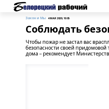
Закон и Мы
4 МАЯ 2020, 10:05
Соблюдать безо
Чтобы пожар не застал вас врасп
безопасности своей придомовой т
дома – рекомендует Министерст