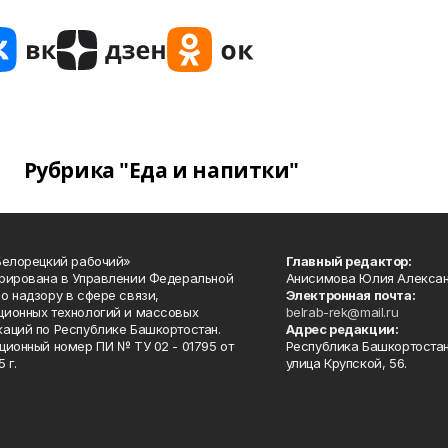
Рубрика "Еда и напитки"
Белорецкий рабочий»
Главный редактор:
рирована в Управлении Федеральной
Анисимова Юлия Алекса
о надзору в сфере связи,
Электронная почта:
ионных технологий и массовых
belrab-rek@mail.ru
аций по Республике Башкортостан.
Адрес редакции:
ционный номер ПИ № ТУ 02 - 01795 от
Республика Башкортостан
 г.
улица Крупской, 56.