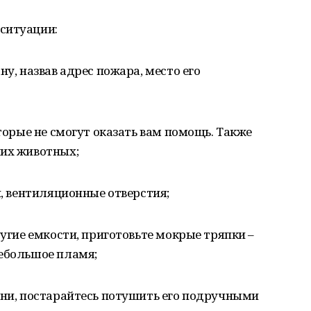
ситуации:
ну, назвав адрес пожара, место его
оторые не смогут оказать вам помощь. Также
них животных;
и, вентиляционные отверстия;
ругие емкости, приготовьте мокрые тряпки –
небольшое пламя;
зни, постарайтесь потушить его подручными