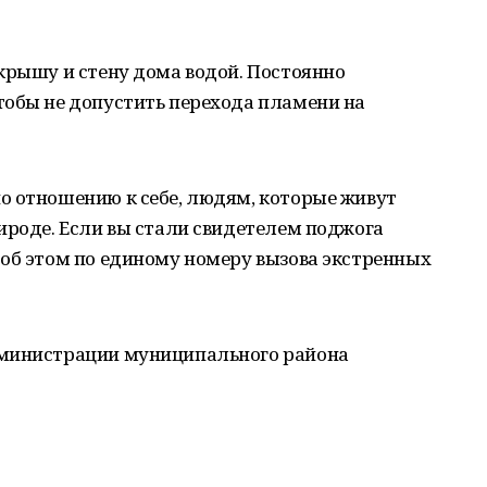
крышу и стену дома водой. Постоянно
тобы не допустить перехода пламени на
о отношению к себе, людям, которые живут
ироде. Если вы стали свидетелем поджога
 об этом по единому номеру вызова экстренных
дминистрации муниципального района