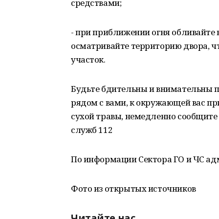
средствами;
- при приближении огня обливайте 
осматривайте территорию двора, ч
участок.
Будьте бдительны и внимательны п
рядом с вами, к окружающей вас пр
сухой травы, немедленно сообщите
служб 112
По информации Сектора ГО и ЧС а
Фото из открытых источников
Читайте нас