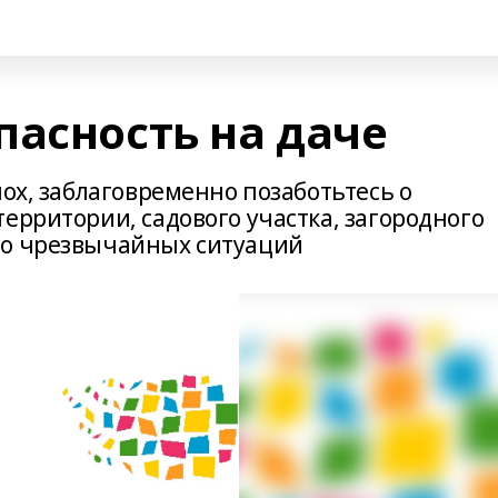
пасность на даче
лох, заблаговременно позаботьтесь о
ерритории, садового участка, загородного
во чрезвычайных ситуаций