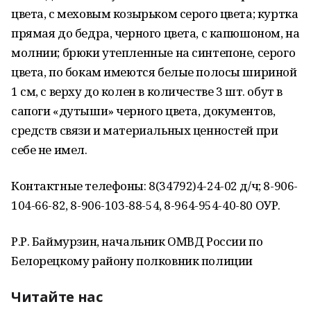
цвета, с меховым козырьком серого цвета; куртка
прямая до бедра, черного цвета, с капюшоном, на
молнии; брюки утепленные на синтепоне, серого
цвета, по бокам имеются белые полосы шириной
1 см, с верху до колен в количестве 3 шт. обут в
сапоги «дутыши» черного цвета, документов,
средств связи и материальных ценностей при
себе не имел.
Контактные телефоны: 8(34792)4-24-02 д/ч; 8-906-
104-66-82, 8-906-103-88-54, 8-964-954-40-80 ОУР.
Р.Р. Баймурзин, начальник ОМВД России по
Белорецкому району полковник полиции
Читайте нас