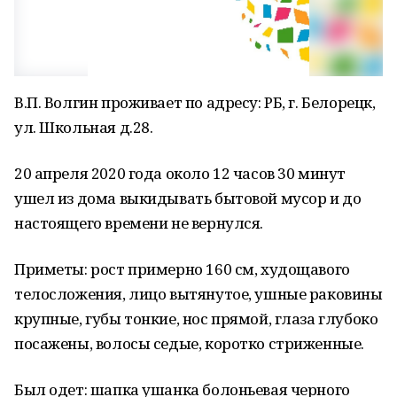
В.П. Волгин проживает по адресу: РБ, г. Белорецк,
ул. Школьная д.28.
20 апреля 2020 года около 12 часов 30 минут
ушел из дома выкидывать бытовой мусор и до
настоящего времени не вернулся.
Приметы: рост примерно 160 см, худощавого
телосложения, лицо вытянутое, ушные раковины
крупные, губы тонкие, нос прямой, глаза глубоко
посажены, волосы седые, коротко стриженные.
Был одет: шапка ушанка болоньевая черного