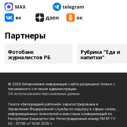
Партнеры
Фотобанк
Рубрика "Еда и
журналистов РБ
напитки"
© 2026 Копирование информации сайта разрешено только с
письменного согласия администрации.
Об использовании персональных данных
Газета «Белорецкий рабочий» зарегистрирована в
Управлении Федеральной службы по надзору в сфере связи,
информационных технологий и массовых коммуникаций по
Республике Башкортостан. Регистрационный номер ПИ № ТУ
02 - 01795 от 19.05.2025 г.