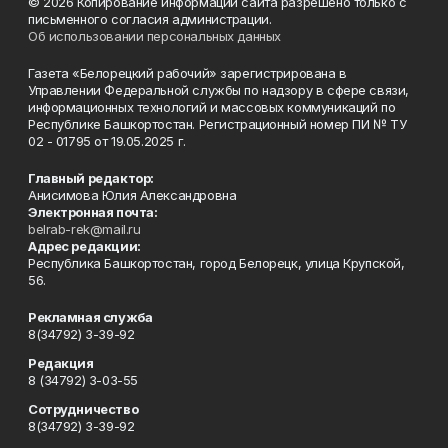
© 2026 Копирование информации сайта разрешено только с
письменного согласия администрации.
Об использовании персональных данных
Газета «Белорецкий рабочий» зарегистрирована в
Управлении Федеральной службы по надзору в сфере связи,
информационных технологий и массовых коммуникаций по
Республике Башкортостан. Регистрационный номер ПИ № ТУ
02 - 01795 от 19.05.2025 г.
Главный редактор:
Анисимова Юлия Александровна
Электронная почта:
belrab-rek@mail.ru
Адрес редакции:
Республика Башкортостан, город Белорецк, улица Крупской,
56.
Рекламная служба
8(34792) 3-39-92
Редакция
8 (34792) 3-03-55
Сотрудничество
8(34792) 3-39-92