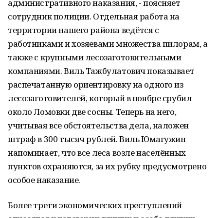
административного наказания, - поясняет
сотрудник полиции. Отдельная работа на
территории нашего района ведётся с
работниками и хозяевами множества пилорам, а
также с крупными лесозаготовительными
компаниями. Виль Тажбулатович показывает
распечатанную ориентировку на одного из
лесозаготовителей, который в ноябре срубил
около Ломовки две сосны. Теперь на него,
учитывая все обстоятельства дела, наложен
штраф в 300 тысяч рублей. Виль Юмагужин
напоминает, что все леса возле населённых
пунктов охраняются, за их рубку предусмотрено
особое наказание.
Более трети экономических преступлений