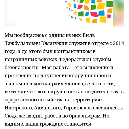
Мы пообщались с одним из них. Виль
Тажбулатович Юмагужин служит в отделе с 2014
года, а до этого был контрактником в
пограничных войсках Федеральной службы
безопасности: - Моя работа – это выявление и
пресечение преступлений коррупционной и
экономической направленности, в частности,
взяточничество и нарушение законодательства в
сфере лесного хозяйства на территориях
Инзерского, Авзянского, Тирлянского лесничеств.
Сюда же входит работа по браконьерам. Но,
видимо, наши граждане становятся