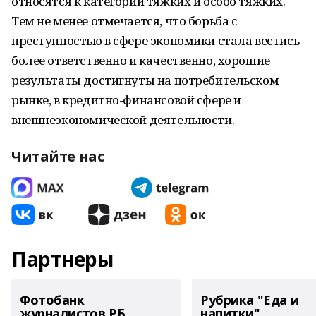
относятся к категории тяжких и особо тяжких.
Тем не менее отмечается, что борьба с
преступностью в сфере экономики стала вестись
более ответственно и качественно, хорошие
результаты достигнуты на потребительском
рынке, в кредитно-финансовой сфере и
внешнеэкономической деятельности.
Читайте нас
Партнеры
Фотобанк
Рубрика "Еда и
журналистов РБ
напитки"