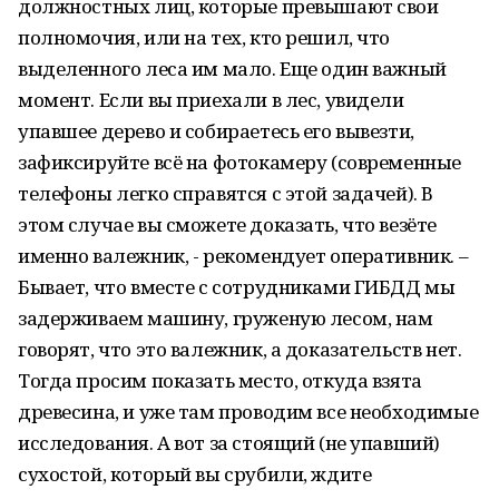
должностных лиц, которые превышают свои
полномочия, или на тех, кто решил, что
выделенного леса им мало. Еще один важный
момент. Если вы приехали в лес, увидели
упавшее дерево и собираетесь его вывезти,
зафиксируйте всё на фотокамеру (современные
телефоны легко справятся с этой задачей). В
этом случае вы сможете доказать, что везёте
именно валежник, - рекомендует оперативник. –
Бывает, что вместе с сотрудниками ГИБДД мы
задерживаем машину, груженую лесом, нам
говорят, что это валежник, а доказательств нет.
Тогда просим показать место, откуда взята
древесина, и уже там проводим все необходимые
исследования. А вот за стоящий (не упавший)
сухостой, который вы срубили, ждите