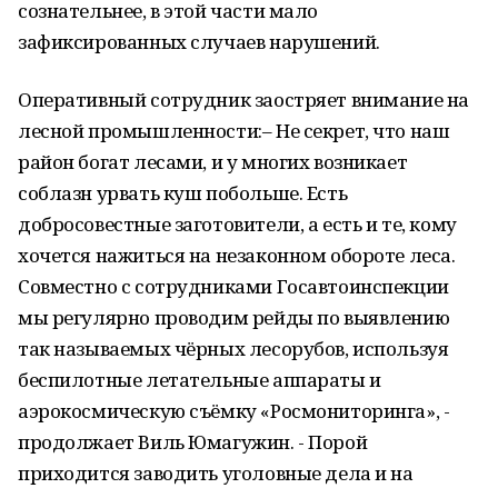
сознательнее, в этой части мало
зафиксированных случаев нарушений.
Оперативный сотрудник заостряет внимание на
лесной промышленности:– Не секрет, что наш
район богат лесами, и у многих возникает
соблазн урвать куш побольше. Есть
добросовестные заготовители, а есть и те, кому
хочется нажиться на незаконном обороте леса.
Совместно с сотрудниками Госавтоинспекции
мы регулярно проводим рейды по выявлению
так называемых чёрных лесорубов, используя
беспилотные летательные аппараты и
аэрокосмическую съёмку «Росмониторинга», -
продолжает Виль Юмагужин. - Порой
приходится заводить уголовные дела и на