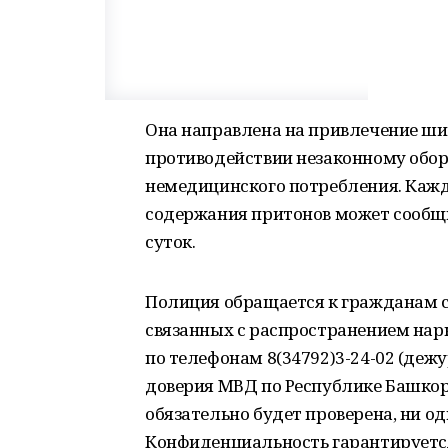
Она направлена на привлечение шир
противодействии незаконному обор
немедицинского потребления. Кажды
содержания притонов может сообщи
суток.
Полиция обращается к гражданам с 
связанных с распространением нар
по телефонам 8(34792)3-24-02 (дежу
доверия МВД по Республике Башкор
обязательно будет проверена, ни од
Конфиденциальность гарантируетс