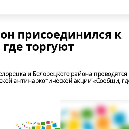
он присоединился к
 где торгуют
Белорецка и Белорецкого района проводятся
ской антинаркотической акции «Сообщи, гд