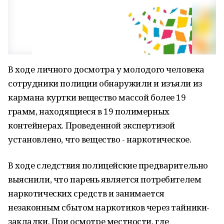
В ходе личного досмотра у молодого человека
сотрудники полиции обнаружили и изъяли из
кармана куртки вещество массой более 19
грамм, находящиеся в 19 полимерных
контейнерах. Проведенной экспертизой
установлено, что вещество - наркотическое.
В ходе следствия полицейские предварительно
выяснили, что парень является потребителем
наркотических средств и занимается
незаконным сбытом наркотиков через тайники-
закладки. При осмотре местности, где