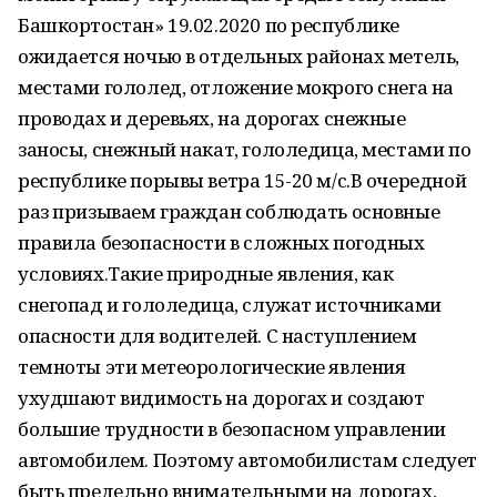
Башкортостан» 19.02.2020 по республике
ожидается ночью в отдельных районах метель,
местами гололед, отложение мокрого снега на
проводах и деревьях, на дорогах снежные
заносы, снежный накат, гололедица, местами по
республике порывы ветра 15-20 м/с.В очередной
раз призываем граждан соблюдать основные
правила безопасности в сложных погодных
условиях.Такие природные явления, как
снегопад и гололедица, служат источниками
опасности для водителей. С наступлением
темноты эти метеорологические явления
ухудшают видимость на дорогах и создают
большие трудности в безопасном управлении
автомобилем. Поэтому автомобилистам следует
быть предельно внимательными на дорогах,