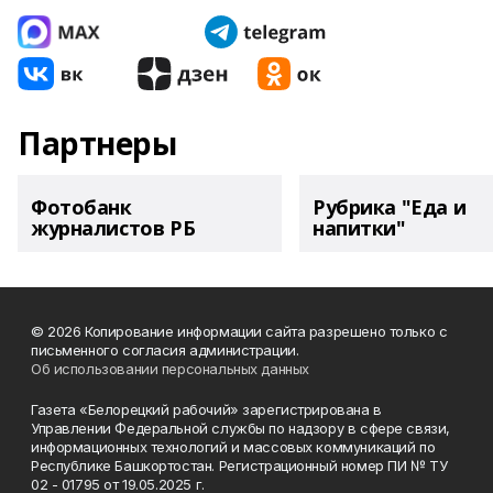
Партнеры
Фотобанк
Рубрика "Еда и
журналистов РБ
напитки"
© 2026 Копирование информации сайта разрешено только с
письменного согласия администрации.
Об использовании персональных данных
Газета «Белорецкий рабочий» зарегистрирована в
Управлении Федеральной службы по надзору в сфере связи,
информационных технологий и массовых коммуникаций по
Республике Башкортостан. Регистрационный номер ПИ № ТУ
02 - 01795 от 19.05.2025 г.