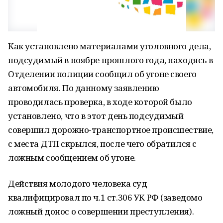
Как установлено материалами уголовного дела,
подсудимый в ноябре прошлого года, находясь в
Отделении полиции сообщил об угоне своего
автомобиля. По данному заявлению
проводилась проверка, в ходе которой было
установлено, что в этот день подсудимый
совершил дорожно-транспортное происшествие,
с места ДТП скрылся, после чего обратился с
ложным сообщением об угоне.
Действия молодого человека суд
квалифицировал по ч.1 ст.306 УК РФ (заведомо
ложный донос о совершении преступления).