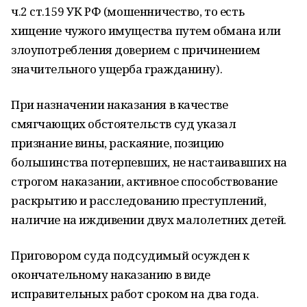
ч.2 ст.159 УК РФ (мошенничество, то есть
хищение чужого имущества путем обмана или
злоупотребления доверием с причинением
значительного ущерба гражданину).
При назначении наказания в качестве
смягчающих обстоятельств суд указал
признание вины, раскаяние, позицию
большинства потерпевших, не настаивавших на
строгом наказании, активное способствование
раскрытию и расследованию преступлений,
наличие на иждивении двух малолетних детей.
Приговором суда подсудимый осужден к
окончательному наказанию в виде
исправительных работ сроком на два года.