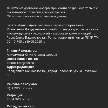
© 2026 Копирование информации сайта разрешено только с
письменного согласия администрации.
Об использовании персональных данных
Газета «Белорецкий рабочий» зарегистрирована в
Управлении Федеральной службы по надзору в сфере связи,
информационных технологий и массовых коммуникаций по
Республике Башкортостан. Регистрационный номер ПИ № ТУ
02 - 01795 от 19.05.2025 г.
Главный редактор:
Анисимова Юлия Александровна
Электронная почта:
belrab-rek@mail.ru
Адрес редакции:
Республика Башкортостан, город Белорецк, улица Крупской,
56.
Рекламная служба
8(34792) 3-39-92
Редакция
8 (34792) 3-03-55
Сотрудничество