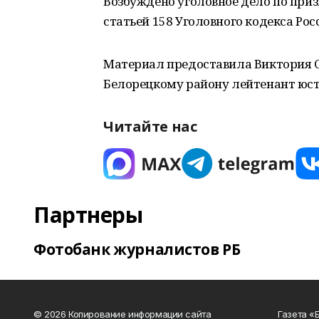
Возбуждено уголовное дело по при
статьей 158 Уголовного кодекса Ро
Материал предоставила Виктория С
Белорецкому району лейтенант юс
Читайте нас
Партнеры
Фотобанк журналистов РБ
© 2026 Копирование информации сайта
Газета «