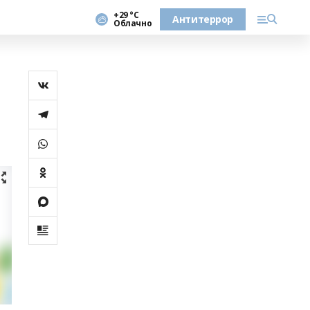
+29 °С
Антитеррор
Облачно