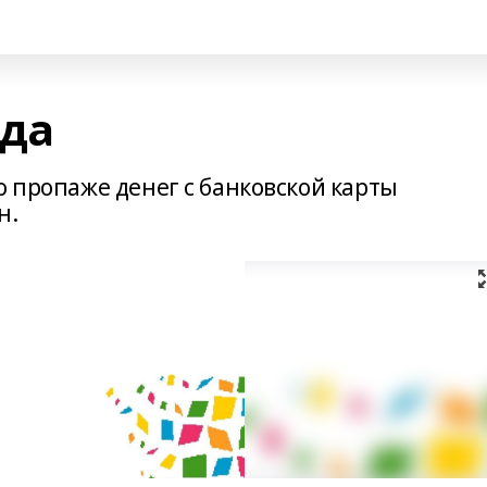
еда
о пропаже денег с банковской карты
н.