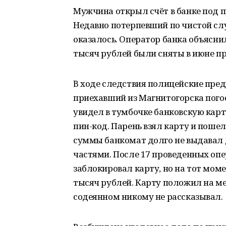
Мужчина открыл счёт в банке под п
Недавно потерпевший по чистой слу
оказалось. Оператор банка объясни
тысяч рублей были сняты в июне пр
В ходе следствия полицейские пред
приехавший из Магнитогорска пого
увидел в тумбочке банковскую карт
пин-код. Парень взял карту и пошел
суммы банкомат долго не выдавал 
частями. После 17 проведенных оп
заблокировал карту, но на тот мом
тысяч рублей. Карту положил на ме
содеянном никому не рассказывал.