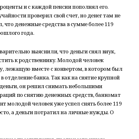
роценты и с каждой пенсии пополнял его.
чайности проверил свой счет, но денег там не
л, что денежные средства в сумме более 119
ошлого года.
варительно выяснили, что деньги снял внук,
стить к родственнику. Молодой человек
у, лежащую вместе с конвертом, в котором был
 в отделение банка. Так как на снятие крупной
деньги, он решил снимать небольшими
ераций по снятию денежных средств, банкомат
ент молодой человек уже успел снять более 119
сто, а деньги потратил на личные нужды. О