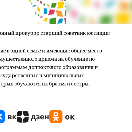
онный прокурор старший советник юстиции:
ие в одной семье и имеющие общее место
мущественного приема на обучение по
ограммам дошкольного образования и
государственные и муниципальные
торых обучаются их братья и сестры.