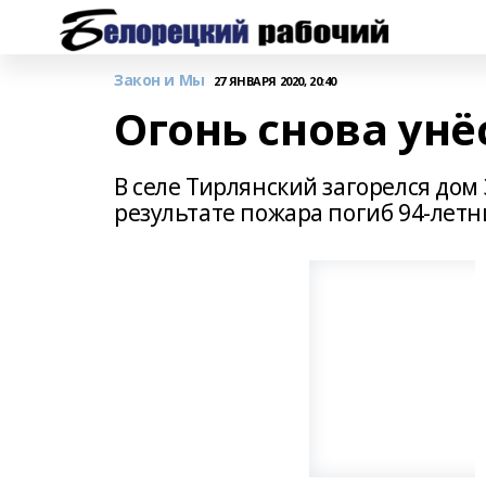
Закон и Мы
27 ЯНВАРЯ 2020, 20:40
Огонь снова унё
В селе Тирлянский загорелся дом 
результате пожара погиб 94-лет