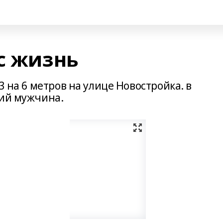
с жизнь
3 на 6 метров на улице Новостройка. в
ний мужчина.