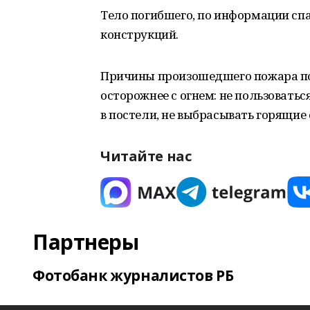
Тело погибшего, по информации спа
конструкций.
Причины произошедшего пожара по
осторожнее с огнем: не пользовать
в постели, не выбрасывать горящие 
Читайте нас
Партнеры
Фотобанк журналистов РБ