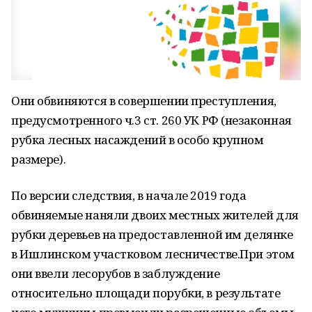
Они обвиняются в совершении преступления,
предусмотренного ч.3 ст. 260 УК РФ (незаконная
рубка лесных насаждений в особо крупном
размере).
По версии следствия, в начале 2019 года
обвиняемые наняли двоих местных жителей для
рубки деревьев на предоставленной им делянке
в Ишлинском участковом лесничестве.При этом
они ввели лесорубов в заблуждение
относительно площади порубки, в результате