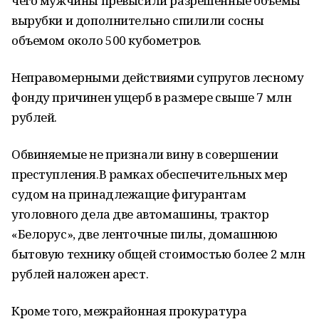
чего мужчины превысили разрешенные объемы
вырубки и дополнительно спилили сосны
объемом около 500 кубометров.
Неправомерными действиями супругов лесному
фонду причинен ущерб в размере свыше 7 млн
рублей.
Обвиняемые не признали вину в совершении
преступления.В рамках обеспечительных мер
судом на принадлежащие фигурантам
уголовного дела две автомашины, трактор
«Белорус», две ленточные пилы, домашнюю
бытовую технику общей стоимостью более 2 млн
рублей наложен арест.
Кроме того, межрайонная прокуратура