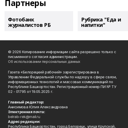
Партнеры
Фотобанк
Рубрика "Еда и
журналистов РБ
напитки"
© 2026 Копирование информации сайта разрешено только с
письменного согласия администрации.
Об использовании персональных данных
Газета «Белорецкий рабочий» зарегистрирована в
Управлении Федеральной службы по надзору в сфере связи,
информационных технологий и массовых коммуникаций по
Республике Башкортостан. Регистрационный номер ПИ № ТУ
02 - 01795 от 19.05.2025 г.
Главный редактор:
Анисимова Юлия Александровна
Электронная почта:
belrab-rek@mail.ru
Адрес редакции:
Республика Башкортостан, город Белорецк, улица Крупской,