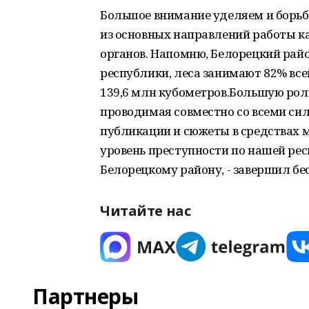
Большое внимание уделяем и борьбе 
из основных направлений работы ка
органов. Напомню, Белорецкий райо
республики, леса занимают 82% вс
139,6 млн кубометров.Большую роль
проводимая совместно со всеми си
публикации и сюжеты в средствах 
уровень преступности по нашей рес
Белорецкому району, - завершил б
Читайте нас
Партнеры