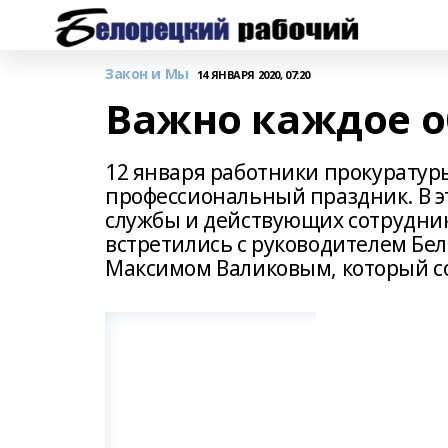
Закон и Мы
14 ЯНВАРЯ 2020, 07:20
Важно каждое 
12 января работники прокуратур
профессиональный праздник. В э
службы и действующих сотрудни
встретились с руководителем Б
Максимом Валиковым, который со