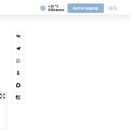
+21 °С
Антитеррор
Облачно