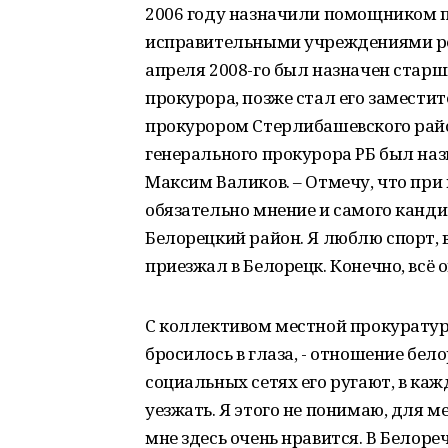
2006 году назначили помощником п
исправительными учреждениями рес
апреля 2008-го был назначен ста
прокурора, позже стал его заместит
прокурором Стерлибашевского райо
генерального прокурора РБ был наз
Максим Валиков. – Отмечу, что при
обязательно мнение и самого канди
Белорецкий район. Я люблю спорт, 
приезжал в Белорецк. Конечно, всё 
С коллективом местной прокуратуры
бросилось в глаза, - отношение бел
социальных сетях его ругают, в каж
уезжать. Я этого не понимаю, для м
мне здесь очень нравится. В Белореч