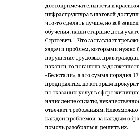
достопримечательности и красивая 
инфраструктура в шаговой доступно
что-то сделать лучше, но всё зависи
обучения, наши старшие дети учатс
Сергеевич. – Что заставляет трево
задач и проблем, которыми нужно б
нарушение трудовых прав граждан. 
наконец-то погашена задолженност
«Белстали», а это сумма порядка 1
предприятия, по которым прокурату
по оказанию услуг в сфере жилищн
начисление оплаты, некачественное
отвечает требованиям. Невозможно 
каждой проблемой, за каждым обра
помочь разобраться, решить их.