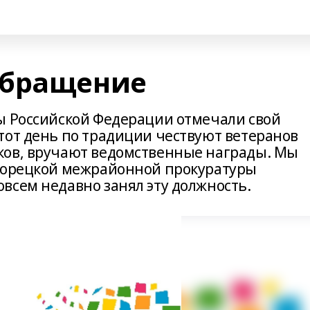
обращение
ы Российской Федерации отмечали свой
тот день по традиции чествуют ветеранов
ков, вручают ведомственные награды. Мы
елорецкой межрайонной прокуратуры
всем недавно занял эту должность.