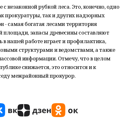
с незаконной рубкой леса. Это, конечно, одно
к прокуратуры, так и других надзорных
н - самая богатая лесами территория
ей площади, запасы древесины составляют
 в нашей работе играет и профилактика,
ловыми структурами и ведомствами, а также
массовой информации. Отмечу, что в целом
публике снижается, это относится и к
еседу межрайонный прокурор.