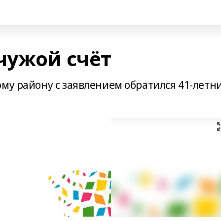
чужой счёт
ому району с заявлением обратился 41-летн