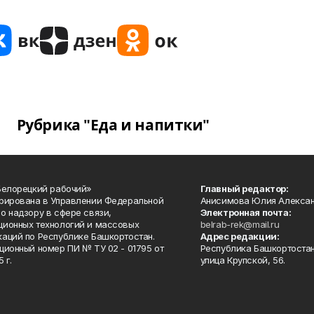
Рубрика "Еда и напитки"
Белорецкий рабочий»
Главный редактор:
рирована в Управлении Федеральной
Анисимова Юлия Алекса
о надзору в сфере связи,
Электронная почта:
ионных технологий и массовых
belrab-rek@mail.ru
аций по Республике Башкортостан.
Адрес редакции:
ционный номер ПИ № ТУ 02 - 01795 от
Республика Башкортостан
 г.
улица Крупской, 56.