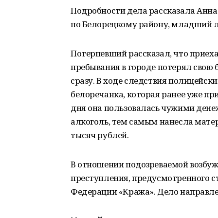
Подробности дела рассказала Анн
по Белорецкому району, младший 
Потерпевший рассказал, что приеха
пребывания в городе потерял свою
сразу. В ходе следствия полицейск
белоречанка, которая ранее уже пр
дня она пользовалась чужими дене
алкоголь, тем самым нанесла мате
тысяч рублей.
В отношении подозреваемой возбуж
преступления, предусмотренного ст
Федерации «Кража». Дело направлен