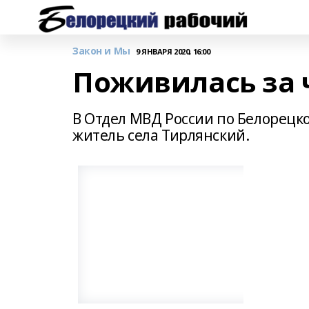
Закон и Мы
9 ЯНВАРЯ 2020, 16:00
Поживилась за 
В Отдел МВД России по Белорецк
житель села Тирлянский.