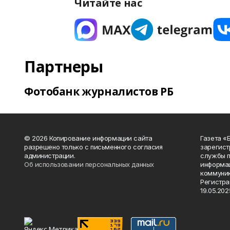
Читайте нас
Партнеры
Фотобанк журналистов РБ
© 2026 Копирование информации сайта
Газета «
разрешено только с письменного согласия
зарегист
администрации.
службы п
Об использовании персональных данных
информац
коммуник
Регистра
19.05.2025