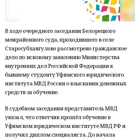
В ходе очередного заседания Белорецкого
межрайонного суда, проходившего в селе
Старосубхангулово рассмотрено гражданское
дело по исковому заявлению Министерства
внутренних дел Российской Федерации к
бывшему студенту Уфимского юридического
института МВД России о взыскании денежных
средств за обучение.
В судебном заседании представитель МВД
указал, что ответчик прошёл обучение в
Уфимском юридическом институте МВД РФ и
получил диплом специалиста. До начала