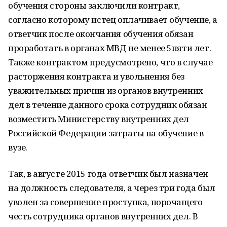
обучения стороны заключили контракт,
согласно которому истец оплачивает обучение, а
ответчик после окончания обучения обязан
проработать в органах МВД не менее 5пяти лет.
Также контрактом предусмотрено, что в случае
расторжения контракта и увольнения без
уважительных причин из органов внутренних
дел в течение данного срока сотрудник обязан
возместить Министерству внутренних дел
Российской Федерации затраты на обучение в
вузе.
Так, в августе 2015 года ответчик был назначен
на должность следователя, а через три года был
уволен за совершение проступка, порочащего
честь сотрудника органов внутренних дел. В