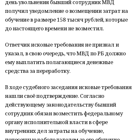
день увольнения бывший сотрудник МВД
получил уведомление о возмещении затрат на
обучение в размере 158 тысяч рублей, которые
до настоящего времени не возместил.
Ответчик исковые требования не признал и
указал, в свою очередь, что МВД по РБ должно
ему выплатить полагающиеся денежные
средства за переработку.
В ходе судебного заседания исковые требования
нашли своё подтверждение. Согласно
действующему законодательству бывший
сотрудник обязан возместить федеральному
органу исполнительной власти в сфере
внутренних дел затраты на обучение,
понесенные работодателем за его обучение.