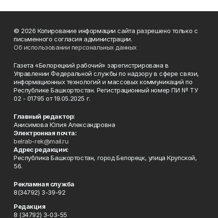
© 2026 Копирование информации сайта разрешено только с
письменного согласия администрации.
Об использовании персональных данных
Газета «Белорецкий рабочий» зарегистрирована в
Управлении Федеральной службы по надзору в сфере связи,
информационных технологий и массовых коммуникаций по
Республике Башкортостан. Регистрационный номер ПИ № ТУ
02 - 01795 от 19.05.2025 г.
Главный редактор:
Анисимова Юлия Александровна
Электронная почта:
belrab-rek@mail.ru
Адрес редакции:
Республика Башкортостан, город Белорецк, улица Крупской,
56.
Рекламная служба
8(34792) 3-39-92
Редакция
8 (34792) 3-03-55