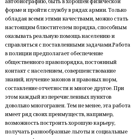
автобиографию, быть в хорошей физической
форме и пройти службу в рядах армии. Только
обладая всеми этими качествами, можно стать
настоящим блюстителем порядка, способным
оказывать реальную помощь населению и
справляться с поставленными задачами.Работа
в полиции предполагает обеспечение
общественного правопорядка, постоянный
контакт с населением, совершенствование
знаний, изучение законов и правовых норм,
составление отчетности и многое другое. При
этом каждый из перечисленных пунктов
довольно многогранен. Тем не менее, эта работа
имеет ряд своих преимуществ, например,
возможность построить хорошую карьеру,
получать разнообразные льготы и социальные