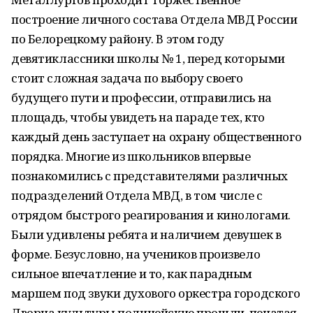
построение личного состава Отдела МВД России
по Белорецкому району. В этом году
девятиклассники школы № 1, перед которыми
стоит сложная задача по выбору своего
будущего пути и профессии, отправились на
площадь, чтобы увидеть на параде тех, кто
каждый день заступает на охрану общественного
порядка. Многие из школьников впервые
познакомились с представителями различных
подразделений Отдела МВД, в том числе с
отрядом быстрого реагирования и кинологами.
Были удивлены ребята и наличием девушек в
форме. Безусловно, на учеников произвело
сильное впечатление и то, как парадным
маршем под звуки духового оркестра городского
Дворца культуры полицейские прошли, печатая