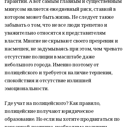
гарантии. А вот самым главным и существенным
минусом является ежедневный риск, ставкой в
котором может быть жизнь. Не следует также
забывать о том, что не все люди трепетно и
уважительно относятся к представителям
власти. Многие не скрывают своего презрения и
насмешек, не задумываясь при этом, чем чревато
отсутствие полиции в масштабе даже
небольшого города. Именно поэтому от
полицейского и требуется наличие терпения,
спокойствия и отсутствие излишней
эмоциональности.
Где учат на полицейского? Как правило,
полицейские получают юридическое
образование. Но если вы хотите продвигаться по
карьерной лестнице, необходимо получить