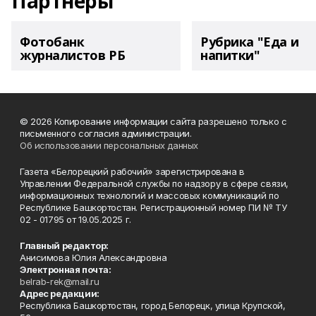
Партнеры
Фотобанк
Рубрика "Еда и
журналистов РБ
напитки"
© 2026 Копирование информации сайта разрешено только с
письменного согласия администрации.
Об использовании персональных данных
Газета «Белорецкий рабочий» зарегистрирована в
Управлении Федеральной службы по надзору в сфере связи,
информационных технологий и массовых коммуникаций по
Республике Башкортостан. Регистрационный номер ПИ № ТУ
02 - 01795 от 19.05.2025 г.
Главный редактор:
Анисимова Юлия Александровна
Электронная почта:
belrab-rek@mail.ru
Адрес редакции:
Республика Башкортостан, город Белорецк, улица Крупской,