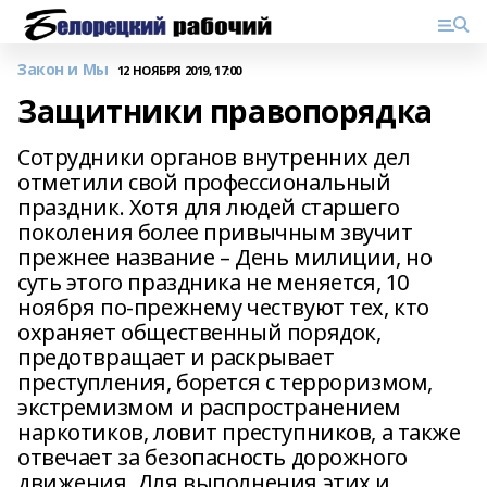
Закон и Мы
12 НОЯБРЯ 2019, 17:00
Защитники правопорядка
Сотрудники органов внутренних дел
отметили свой профессиональный
праздник. Хотя для людей старшего
поколения более привычным звучит
прежнее название – День милиции, но
суть этого праздника не меняется, 10
ноября по-прежнему чествуют тех, кто
охраняет общественный порядок,
предотвращает и раскрывает
преступления, борется с терроризмом,
экстремизмом и распространением
наркотиков, ловит преступников, а также
отвечает за безопасность дорожного
движения. Для выполнения этих и