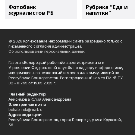
Фотобанк
Рубрика "Еда и
журналистов РБ
напитки"
© 2026 Копирование информации сайта разрешено только с
письменного согласия администрации.
Об использовании персональных данных
Газета «Белорецкий рабочий» зарегистрирована в
Управлении Федеральной службы по надзору в сфере связи,
информационных технологий и массовых коммуникаций по
Республике Башкортостан. Регистрационный номер ПИ № ТУ
02 - 01795 от 19.05.2025 г.
Главный редактор:
Анисимова Юлия Александровна
Электронная почта:
belrab-rek@mail.ru
Адрес редакции:
Республика Башкортостан, город Белорецк, улица Крупской,
56.