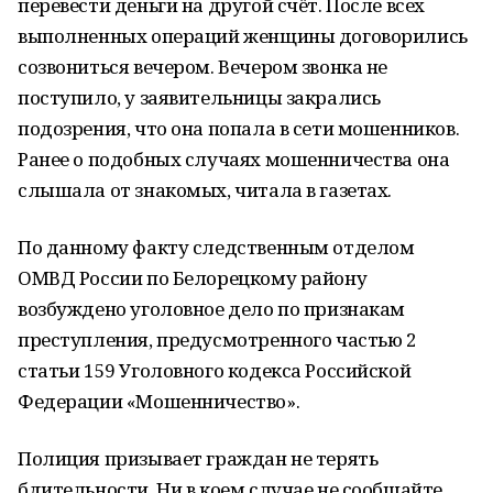
перевести деньги на другой счёт. После всех
выполненных операций женщины договорились
созвониться вечером. Вечером звонка не
поступило, у заявительницы закрались
подозрения, что она попала в сети мошенников.
Ранее о подобных случаях мошенничества она
слышала от знакомых, читала в газетах.
По данному факту следственным отделом
ОМВД России по Белорецкому району
возбуждено уголовное дело по признакам
преступления, предусмотренного частью 2
статьи 159 Уголовного кодекса Российской
Федерации «Мошенничество».
Полиция призывает граждан не терять
бдительности. Ни в коем случае не сообщайте