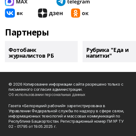
Партнеры
Фотобанк
Рубрика "Еда и
журналистов РБ
напитки"
© 2026 Копирование информации сайта разрешено только с
письменного согласия администрации.
Об использовании персональных данных
Газета «Белорецкий рабочий» зарегистрирована в
Управлении Федеральной службы по надзору в сфере связи,
информационных технологий и массовых коммуникаций по
Республике Башкортостан. Регистрационный номер ПИ № ТУ
02 - 01795 от 19.05.2025 г.