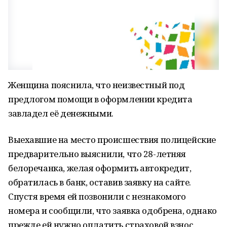
Женщина пояснила, что неизвестный под
предлогом помощи в оформлении кредита
завладел её денежными.
Выехавшие на место происшествия полицейские
предварительно выяснили, что 28-летняя
белоречанка, желая оформить автокредит,
обратилась в банк, оставив заявку на сайте.
Спустя время ей позвонили с незнакомого
номера и сообщили, что заявка одобрена, однако
прежде ей нужно оплатить страховой взнос.