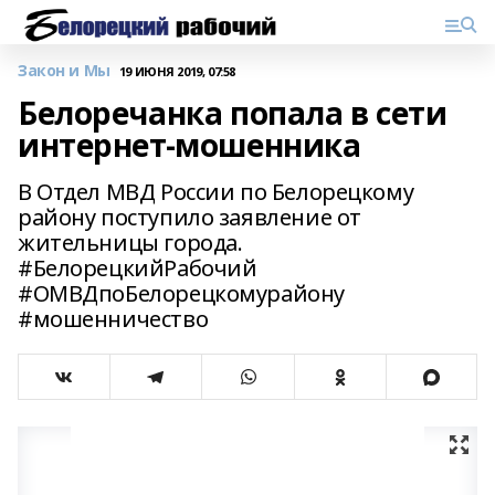
Закон и Мы
19 ИЮНЯ 2019, 07:58
Белоречанка попала в сети
интернет-мошенника
В Отдел МВД России по Белорецкому
району поступило заявление от
жительницы города.
#БелорецкийРабочий
#ОМВДпоБелорецкомурайону
#мошенничество