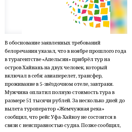
В обоснование заявленных требований
белоречанин указал, что в ноябре прошлого года
в турагентстве «Апельсин» прибрёл тур на
остров Хайнань на двух человек, который
включал в себя: авиаперелет, трансфер,
проживание в 5-звёздочном отеле, завтраки.
Мужчина оплатил полную стоимость тура в
размере 51 тысячи рублей. За несколько дней до
вылета туроператор «Жемчужная река»
сообщил, что рейс Уфа-Хайкоу не состоится в
связи с неисправностью судна. Позже сообщил,