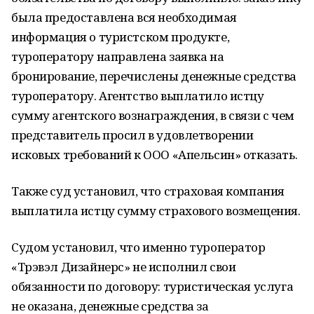
была предоставлена вся необходимая
информация о туристском продукте,
туроператору направлена заявка на
бронирование, перечислены денежные средства
туроператору. Агентство выплатило истцу
сумму агентского вознаграждения, в связи с чем
представитель просил в удовлетворении
исковых требований к ООО «Апельсин» отказать.
Также суд установил, что страховая компания
выплатила истцу сумму страхового возмещения.
Судом установил, что именно туроператор
«Трэвэл Дизайнерс» не исполнил свои
обязанности по договору: туристическая услуга
не оказана, денежные средства за