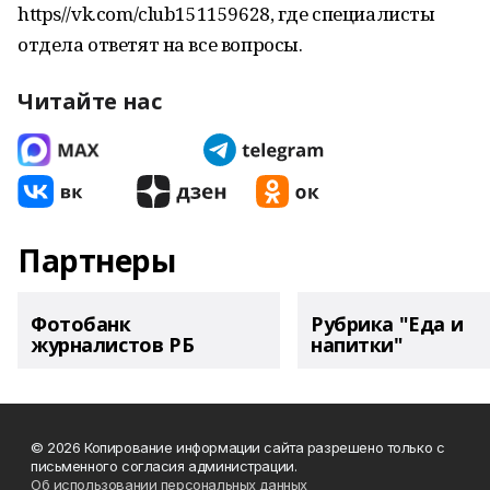
https//vk.com/club151159628, где специалисты
отдела ответят на все вопросы.
Читайте нас
Партнеры
Фотобанк
Рубрика "Еда и
журналистов РБ
напитки"
© 2026 Копирование информации сайта разрешено только с
письменного согласия администрации.
Об использовании персональных данных