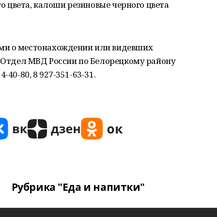
его цвета, калоши резиновые черного цвета
ми о местонахождении или видевших
в Отдел МВД России по Белорецкому району
54-40-80, 8 927-351-63-31.
Рубрика "Еда и напитки"