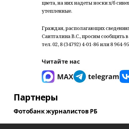
цвета, на них надеты носки х/б син
утепленные.
Граждан, располагающих сведения
Саитгалина В.С., просим сообщить 
тел. 02, 8 (34792) 4-01-86 или 8 964-9
Читайте нас
Партнеры
Фотобанк журналистов РБ