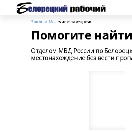
Закон и Мы
22 АПРЕЛЯ 2019, 08:48
Помогите найт
Отделом МВД России по Белорецк
местонахождение без вести про