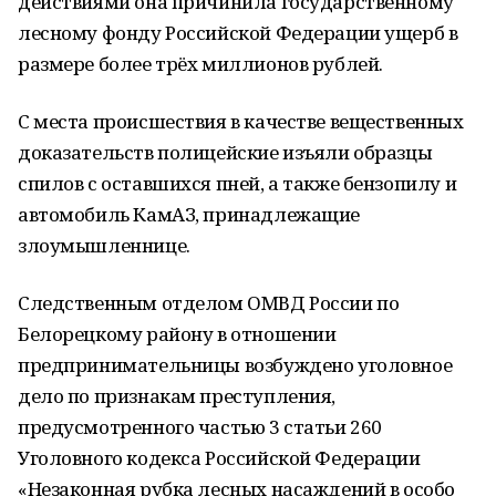
действиями она причинила государственному
лесному фонду Российской Федерации ущерб в
размере более трёх миллионов рублей.
С места происшествия в качестве вещественных
доказательств полицейские изъяли образцы
спилов с оставшихся пней, а также бензопилу и
автомобиль КамАЗ, принадлежащие
злоумышленнице.
Следственным отделом ОМВД России по
Белорецкому району в отношении
предпринимательницы возбуждено уголовное
дело по признакам преступления,
предусмотренного частью 3 статьи 260
Уголовного кодекса Российской Федерации
«Незаконная рубка лесных насаждений в особо