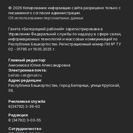
© 2026 Копирование информации сайта разрешено только с
письменного согласия администрации.
Об использовании персональных данных
Газета «Белорецкий рабочий» зарегистрирована в
Управлении Федеральной службы по надзору в сфере связи,
информационных технологий и массовых коммуникаций по
Республике Башкортостан. Регистрационный номер ПИ № ТУ
02 - 01795 от 19.05.2025 г.
Главный редактор:
Анисимова Юлия Александровна
Электронная почта:
belrab-rek@mail.ru
Адрес редакции:
Республика Башкортостан, город Белорецк, улица Крупской,
56.
Рекламная служба
8(34792) 3-39-92
Редакция
8 (34792) 3-03-55
Сотрудничество