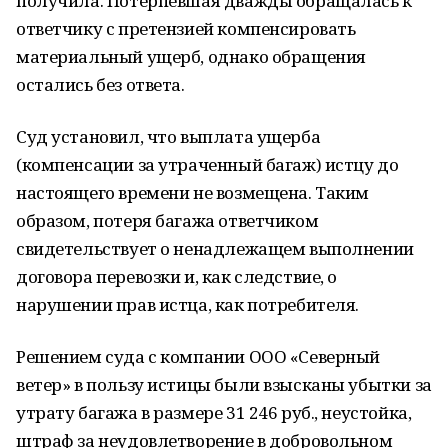
получила. Потерпевшая дважды обращалась к
ответчику с претензией компенсировать
материальный ущерб, однако обращения
остались без ответа.
Суд установил, что выплата ущерба
(компенсации за утраченный багаж) истцу до
настоящего времени не возмещена. Таким
образом, потеря багажа ответчиком
свидетельствует о ненадлежащем выполнении
договора перевозки и, как следствие, о
нарушении прав истца, как потребителя.
Решением суда с компании ООО «Северный
ветер» в пользу истицы были взысканы убытки за
утрату багажа в размере 31 246 руб., неустойка,
штраф за неудовлетворение в добровольном