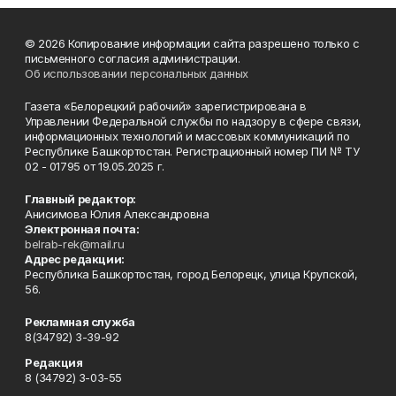
© 2026 Копирование информации сайта разрешено только с
письменного согласия администрации.
Об использовании персональных данных
Газета «Белорецкий рабочий» зарегистрирована в
Управлении Федеральной службы по надзору в сфере связи,
информационных технологий и массовых коммуникаций по
Республике Башкортостан. Регистрационный номер ПИ № ТУ
02 - 01795 от 19.05.2025 г.
Главный редактор:
Анисимова Юлия Александровна
Электронная почта:
belrab-rek@mail.ru
Адрес редакции:
Республика Башкортостан, город Белорецк, улица Крупской,
56.
Рекламная служба
8(34792) 3-39-92
Редакция
8 (34792) 3-03-55