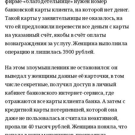
фирме-«благодетельнице» нужен номер
банковской карты клиента, на которой нет денег.
Такой карты у заявительницы не оказалось, на
что ей предложили перевести все деньги с карты
на указанный счёт, якобы в счёт оплаты
вознаграждения за услугу. Женщина выполнила
операцию и лишилась 3900 рублей.
На этом злоумышленник не остановился: он
выведал у женщины данные её карточки, в том
числе секретные, получил доступ в личный
кабинет банковского интернет-сервиса, где
отражаются все карты клиента банка. А затем с
кредитной карты потерпевшей, которой она
даже не пользовалась и считала неактивной,
пропали 40 тысяч рублей. Женщина поняла, что
попала в руки мошенников, прекратила