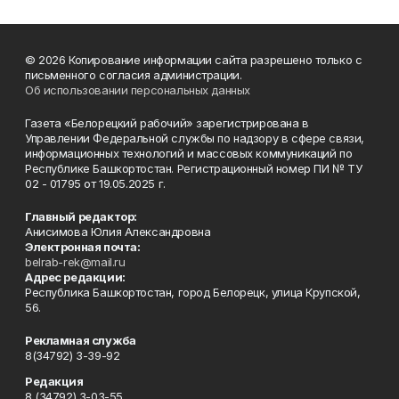
© 2026 Копирование информации сайта разрешено только с
письменного согласия администрации.
Об использовании персональных данных
Газета «Белорецкий рабочий» зарегистрирована в
Управлении Федеральной службы по надзору в сфере связи,
информационных технологий и массовых коммуникаций по
Республике Башкортостан. Регистрационный номер ПИ № ТУ
02 - 01795 от 19.05.2025 г.
Главный редактор:
Анисимова Юлия Александровна
Электронная почта:
belrab-rek@mail.ru
Адрес редакции:
Республика Башкортостан, город Белорецк, улица Крупской,
56.
Рекламная служба
8(34792) 3-39-92
Редакция
8 (34792) 3-03-55