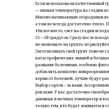
Если использовали качественный гр
— низкая температура на стадии вс
Многие начинающие огородники кон
а там не всегда достаточно тепло.
тёплое место, свет на стадии всход
25—28 градусов. Сразу после всходо
не экономьте на грунте, не рискуй
Заготавливать свой грунт тоже не с
катастрофических ливней и большо
разными болезнями, особенно фито
добавлять комплекс микроорганизм
корни от болезней, лучше будут раз
Выбор сортов – за вами. Ассортимен
рекламе. У нас достаточно своеоб
дневных и ночных температур и вл
только тем, кто будет заниматься 