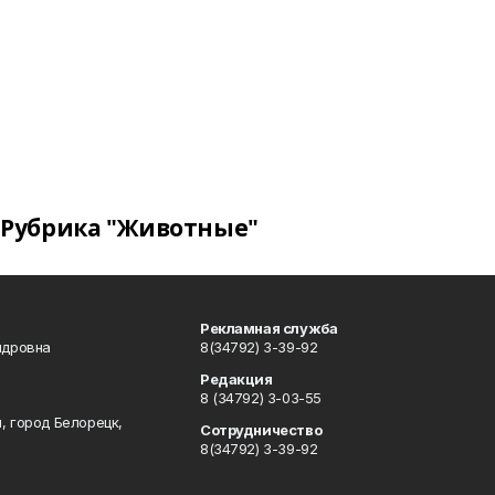
Рубрика "Животные"
Рекламная служба
ндровна
8(34792) 3-39-92
Редакция
8 (34792) 3-03-55
, город Белорецк,
Сотрудничество
8(34792) 3-39-92