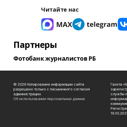
Читайте нас
Партнеры
Фотобанк журналистов РБ
© 2026 Копирование информации сайта
Газета «
разрешено только с письменного согласия
зарегист
администрации.
службы п
Об использовании персональных данных
информац
коммуник
Регистра
19.05.2025