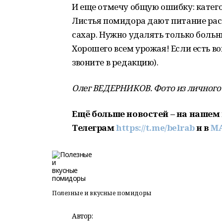
И еще отмечу общую ошибку: катего
Листья помидора дают питание раст
сахар. Нужно удалять только боль
Хорошего всем урожая! Если есть в
звоните в редакцию).
Олег ВЕДЕРНИКОВ. Фото из личного 
Ещё больше новостей – на нашем 
Телеграм
https://t.me/belrab
и в
M
Полезные и вкусные помидоры
Автор: