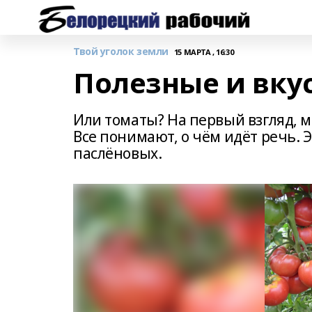
Твой уголок земли
15 МАРТА , 16:30
Полезные и вк
Или томаты? На первый взгляд, 
Все понимают, о чём идёт речь. 
паслёновых.