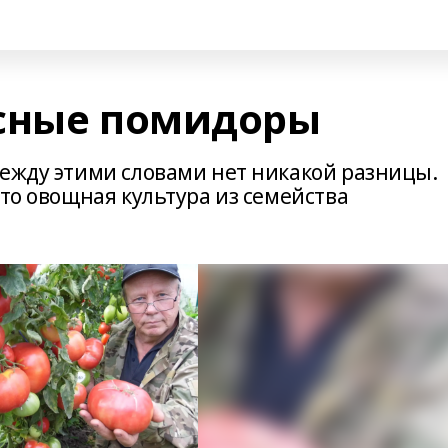
усные помидоры
между этими словами нет никакой разницы.
Это овощная культура из семейства