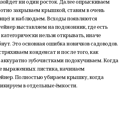
 взойдет ни один росток. Далее опрыскиваем
лотно закрываем крышкой, ставим в очень
лнце) и наблюдаем. Всходы появляются
тейнер выставляем на подоконник, где есть
 категорически нельзя открывать, иначе
бнут. Это основная ошибка новичков садоводов.
ряхиваем конденсат и после того, как
, аккуратно зубочистками подокучиваем. Когда
е выраженных листика, начинаем
ейнер. Полностью убираем крышку, когда
 пикируем в отдельные ёмкости.