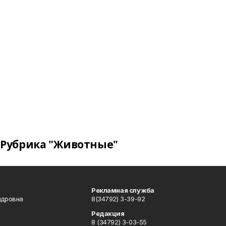
Рубрика "Животные"
Рекламная служба
ндровна
8(34792) 3-39-92
Редакция
8 (34792) 3-03-55