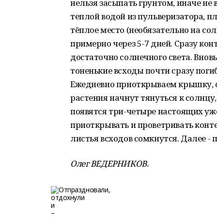
нельзя засыпать грунтом, иначе не
теплой водой из пульверизатора, п
тёплое место (необязательно на со
примерно через 5-7 дней. Сразу кон
достаточно солнечного света. Вновь
тоненькие всходы почти сразу поги
Ежедневно приоткрываем крышку, ст
растения начнут тянуться к солнцу
появятся три-четыре настоящих уж
приоткрывать и проветривать конт
листья всходов сомкнутся. Далее -
Олег ВЕДЕРНИКОВ.