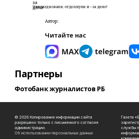
Отпраздновали, отдохнули и – за дело!
Автор:
Читайте нас
Партнеры
Фотобанк журналистов РБ
© 2026 Копирование информации сайта
Газета «
разрешено только с письменного согласия
зарегист
администрации.
службы п
Об использовании персональных данных
информац
коммуник