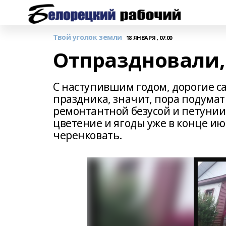
Твой уголок земли
18 ЯНВАРЯ , 07:00
Отпраздновали, 
С наступившим годом, дорогие с
праздника, значит, пора подумат
ремонтантной безусой и петунии 
цветение и ягоды уже в конце и
черенковать.