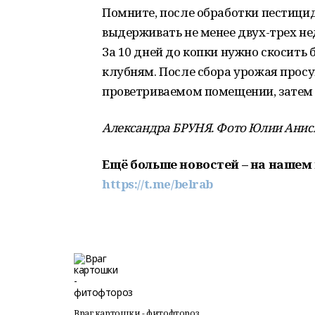
Помните, после обработки пестици
выдерживать не менее двух-трех не
За 10 дней до копки нужно скосить б
клубням. После сбора урожая просу
проветриваемом помещении, затем 
Александра БРУНЯ. Фото Юлии Анис
Ещё больше новостей – на нашем 
https://t.me/belrab
Враг картошки - фитофтороз