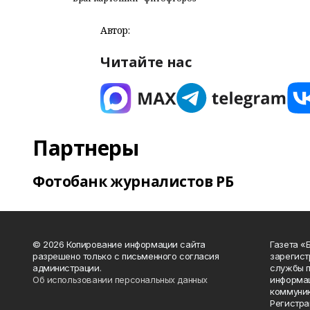
Автор:
Читайте нас
Партнеры
Фотобанк журналистов РБ
© 2026 Копирование информации сайта
Газета «
разрешено только с письменного согласия
зарегист
администрации.
службы п
Об использовании персональных данных
информац
коммуник
Регистра