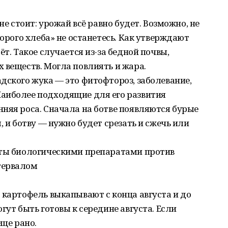
не стоит: урожай всё равно будет. Возможно, не
торого хлеба» не останетесь. Как утверждают
ёт. Такое случается из-за бедной почвы,
 веществ. Могла повлиять и жара.
дского жука — это фитофтороз, заболевание,
аиболее подходящие для его развития
няя роса. Сначала на ботве появляются бурые
, и ботву — нужно будет срезать и сжечь или
сты биологическими препаратами против
тервалом
 картофель выкапывают с конца августа и до
гут быть готовы к середине августа. Если
еще рано.