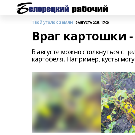
Твой уголок земли
9 АВГУСТА 2025, 17:00
Враг картошки 
В августе можно столкнуться с 
картофеля. Например, кусты могу