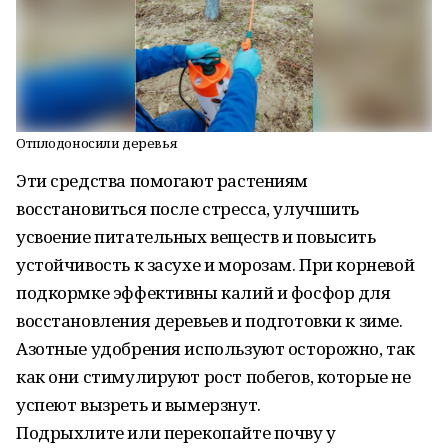
Отплодоносили деревья
Эти средства помогают растениям
восстановиться после стресса, улучшить
усвоение питательных веществ и повысить
устойчивость к засухе и морозам. При корневой
подкормке эффективны калий и фосфор для
восстановления деревьев и подготовки к зиме.
Азотные удобрения используют осторожно, так
как они стимулируют рост побегов, которые не
успеют вызреть и вымерзнут.
Подрыхлите или перекопайте почву у