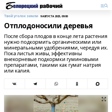
Твой уголок земли
9 АВГУСТА 2025, 09:00
Отплодоносили деревья
После сбора плодов в конце лета растения
нужно подкормить органическими или
минеральными удобрениями, чередуя их.
Пока листья живы, эффективны
внекорневые подкормки гуминовыми
препаратами, такими как гумат натрия
или калия.