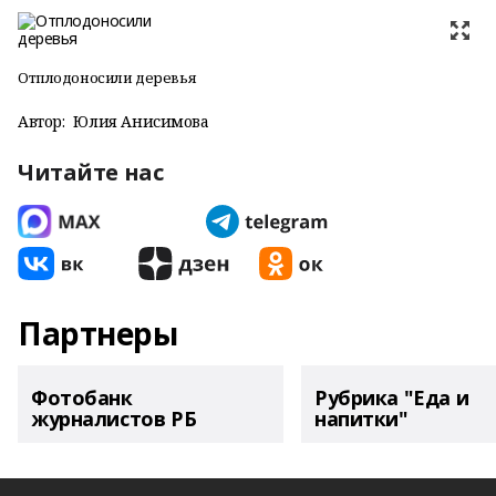
Отплодоносили деревья
Автор:
Юлия Анисимова
Читайте нас
Партнеры
Фотобанк
Рубрика "Еда и
журналистов РБ
напитки"