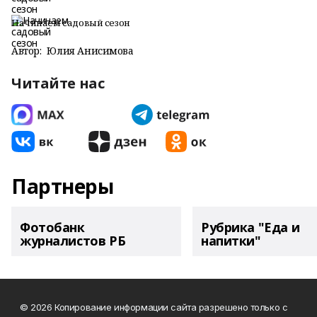
Начинаем садовый сезон
Автор:
Юлия Анисимова
Читайте нас
Партнеры
Фотобанк
Рубрика "Еда и
журналистов РБ
напитки"
© 2026 Копирование информации сайта разрешено только с