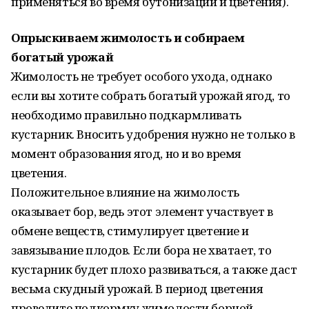
применяться во время бутонизации и цветения).
Опрыскиваем жимолость и собираем
богатый урожай
Жимолость не требует особого ухода, однако
если вы хотите собрать богатый урожай ягод, то
необходимо правильно подкармливать
кустарник. Вносить удобрения нужно не только в
момент образования ягод, но и во время
цветения.
Положительное влияние на жимолость
оказывает бор, ведь этот элемент участвует в
обмене веществ, стимулирует цветение и
завязывание плодов. Если бора не хватает, то
кустарник будет плохо развиваться, а также даст
весьма скудный урожай. В период цветения
проведите подкормку жимолости борной