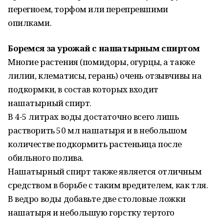
перегноем, торфом или перепревшими
опилками.
Боремся за урожай с нашатырным спиртом
Многие растения (помидоры, огурцы, а также
лилии, клематисы, герань) очень отзывчивы на
подкормки, в состав которых входит
нашатырный спирт.
В 4-5 литрах воды достаточно всего лишь
растворить 50 мл нашатыря и в небольшом
количестве подкормить растеньица после
обильного полива.
Нашатырный спирт также является отличным
средством в борьбе с таким вредителем, как тля.
В ведро воды добавьте две столовые ложки
нашатыря и небольшую горстку тертого