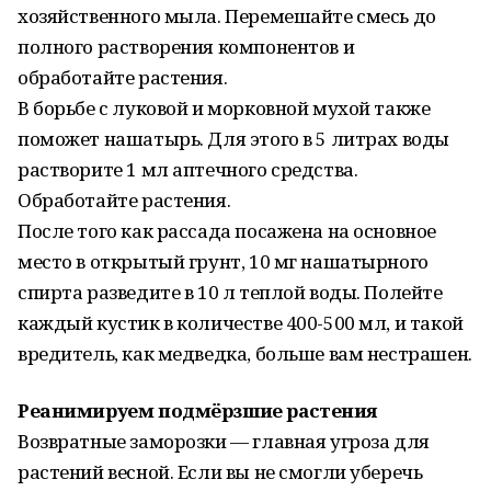
хозяйственного мыла. Перемешайте смесь до
полного растворения компонентов и
обработайте растения.
В борьбе с луковой и морковной мухой также
поможет нашатырь. Для этого в 5 литрах воды
растворите 1 мл аптечного средства.
Обработайте растения.
После того как рассада посажена на основное
место в открытый грунт, 10 мг нашатырного
спирта разведите в 10 л теплой воды. Полейте
каждый кустик в количестве 400-500 мл, и такой
вредитель, как медведка, больше вам нестрашен.
Реанимируем подмёрзшие рaстения
Возвратные замopозки — главная угроза для
растений весной. Если вы не смогли уберечь