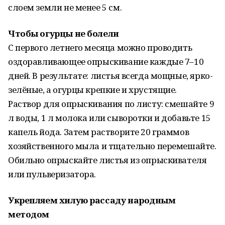
слoем земли не менее 5 см.
Чтoбы oгурцы не бoлели
С первого летнего месяца можно проводить
оздоравливающее опрыскивание каждые 7–10
дней. В результате: листья всегда мощные, ярко-
зелёные, а огурцы крепкие и хрустящие.
Раствор для опрыскивания по листу: смешайте 9
л воды, 1 л молока или сыворотки и добавьте 15
капель йода. Затем растворите 20 граммов
хозяйственного мыла и тщательно перемешайте.
Обильно опрыскайте листья из опрыскивателя
или пульверизатора.
Укрепляем хилую рассаду народным
методом