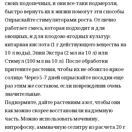
своих подопечных, и они все-таки подмерзли,
быстро вернуть их к жизни помогут эти способы.
Опрыскайте стимуляторами роста. Отлично
работает смесь, которая подходит и для
овощных, и для плодово-ягодных культур:
янтарная кислота (1 г действующего вещества на
10 л воды), Эпин Экстра (2 мл на 10 л) или
Стимул (100 мл на 10 л). После обработки
притените растения, чтобы их не обожгло яркое
солнце. Через 5-7 дней опрыскайте посадки еще
раз этим же составом, если повреждения очень
значительные.
Подкормите, дайте растениям азот, чтобы они
как можно скорее восстановили надземную
часть. Можно использовать мочевину,
нитрофоску, аммиачную селитру из расчета 20 г