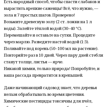
Есть народный способ, чтобы спасти слабаков и
вырастить крепкие саженцы! Всё, что нужно, —
зола и 7 простых шагов. Проверено!
Возьмите древесную золу (2 ст. ложки на 1 л
воды). Залейте тёплой водой (30–40 °C).
Перемешайте и оставьте на сутки. Процедите
через марлю. Разведите настой водой (1:3).
Поливайте под корень (50–100 мл на растение).
Повторяйте раз в 10 дней. Через пару дней стебли
станут толще, листья — ярче.
Никакой химии, только природа! Попробуйте, и
ваша рассада превратится в крепышей.
Даже начинающий садовод знает, что деревья
нельзя обрабатывать во время цветения.
Химические пестициды токсичны для пчёл,