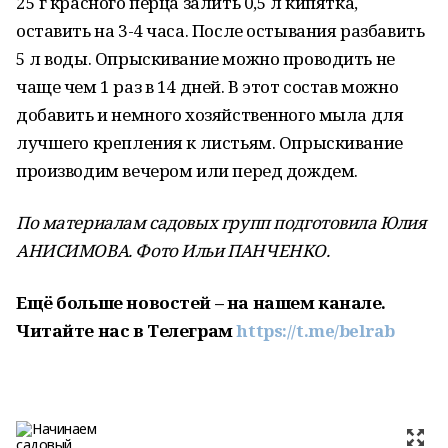
25 г красного перца залить 0,5 л кипятка,
оставить на 3-4 часа. После остывания разбавить
5 л воды. Опрыcкивание можно проводить не
чаще чем 1 раз в 14 дней. В этот coстав можно
добавить и немного хозяйственного мыла для
лучшего крeпления к листьям. Опрыскивание
производим вечером или перед дождем.
По материалам садовых групп подготовила Юлия
АНИСИМОВА. Фото Ильи ПАНЧЕНКО.
Ещё больше новостей – на нашем канале.
Читайте нас в Телеграм
https://t.me/belrab