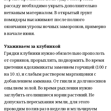
рассаду необходимо укрыть дополнительно
нетканым материалом. В открытый грунт
помидоры высаживают после полного
окончания угрозы ночных заморозков, примерно
в начале июня.
Ухаживаем за клубникой
Грядки клубники нужно обязательно прополоть
от сорняков, прорыхлить, подкормить. Во время
цветения ядохимикаты заменяем горчицей (100 г
на 10 л), и слабым раствором марганцовки с
добавлением аммиака. От гнили и долгоносиков
опыляем золой. Во время рыхления нужно
заглубить оголившиеся корни растений. Не
допускать пересыхания земли, для этого
проводим полив раз в неделю и мульчируем