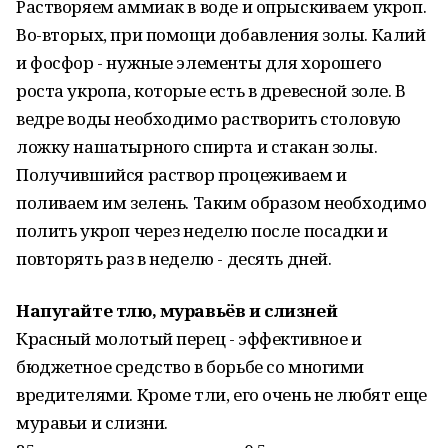
Растворяем аммиак в воде и опрыскиваем укроп.
Во-вторых, при помощи добавления золы. Калий
и фосфор - нужные элементы для хорошего
роста укропа, которые есть в древесной золе. В
ведре воды необходимо растворить столовую
ложку нашатырного спирта и стакан золы.
Получившийся раствор процеживаем и
поливаем им зелень. Таким образом необходимо
полить укроп через неделю после посадки и
повторять раз в неделю - десять дней.
Напугайте тлю, муравьёв и слизней
Крaсный молотый перец - эффективное и
бюджетное средство в борьбе со многими
вредителями. Кроме тли, его очень не любят еще
муравьи и слизни.