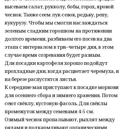
высеваем салат, рукколу, бобы, горох, яровой
чеснок. Также сеем лук-севок, редьку, репу,
кукурузу. Чтобы мы смогли наслаждаться
зеленым сладким горошком на протяжении
долгого времени, разбиваем его посев на два
этапа с интервалом в три–четыре дня, в этом
случае время созревания будет разным.
Для посадки картофеля хорошо подойдут
прохладные дни, когда расцветает черемуха, и
на березе распустятся листья.
К середине мая приступают к посадке моркови
для осеннего сбора и зимнего хранения. Потом
сеют свёклу, кустовую фасоль. Для свёклы
промежуток между семенами 4-5 см.
Озимый чеснок пропалывают, рыхлят между
рядами и подкармливают органическими