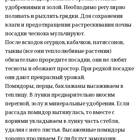
удобрениями и золой. Необходимо регулярно
поливать и рыхлить грядки. Для сохранения
влаги и предотвращения растрескивания почвы
посадки чеснока мульчируют.
После всходов огурцов, кабачков, патиссонов,
тыквы (все они теплолюбивые растения)
обязательно проредите посадки, они не любят
тесноты и обожают простор. При редкой посадке
они дают прекрасный урожай.
Помидоры, перцы, баклажаны высаживаем в
теплицу. В лунки предварительно вносим
перегной, золу и минеральные удобрения. Если
рассада помидор вытянулась, то вместе с
корнями укладываем в лунку часть стебля,
удаляя с него листья. Высаженные помидоры
хорошо проливаем. Если будут заморозки,