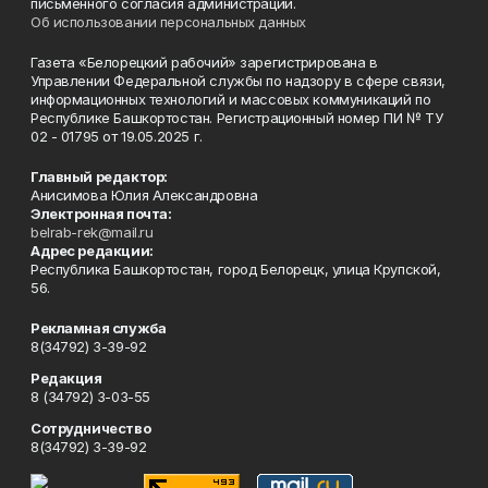
письменного согласия администрации.
Об использовании персональных данных
Газета «Белорецкий рабочий» зарегистрирована в
Управлении Федеральной службы по надзору в сфере связи,
информационных технологий и массовых коммуникаций по
Республике Башкортостан. Регистрационный номер ПИ № ТУ
02 - 01795 от 19.05.2025 г.
Главный редактор:
Анисимова Юлия Александровна
Электронная почта:
belrab-rek@mail.ru
Адрес редакции:
Республика Башкортостан, город Белорецк, улица Крупской,
56.
Рекламная служба
8(34792) 3-39-92
Редакция
8 (34792) 3-03-55
Сотрудничество
8(34792) 3-39-92