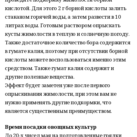
кислотой. Для этого 2 г борной кислоты залить
стаканом горячей воды, а затем развести в 10
литрах воды. Готовым раствором опрыскать
кусты жимолости в теплую и солнечную погоду.
Также достаточное количество бора содержится
в гумате калия, поэтому при отсутствии борной
кислоты можете воспользоваться именно этим
средством. Также гумат калия содержит и
другие полезные вещества.
Эффект будет заметен уже после первого
опрыскивания жимолости, при этом вам не
нужно применять другие подкормки, что
является существенным преимуществом.
Время посадки овощных культур
До 20-х чисел мая на подготовленные грядки