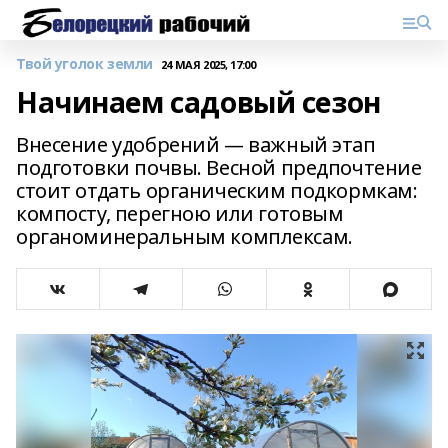
Твой уголок земли
24 МАЯ 2025, 17:00
Начинаем садовый сезон
Внесение удобрений — важный этап
подготовки почвы. Весной предпочтение
стоит отдать органическим подкормкам:
компосту, перегною или готовым
органоминеральным комплексам.