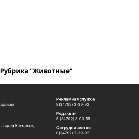
Рубрика "Животные"
Рекламная служба
ндровна
8(34792) 3-39-92
Редакция
8 (34792) 3-03-55
, город Белорецк,
Сотрудничество
8(34792) 3-39-92