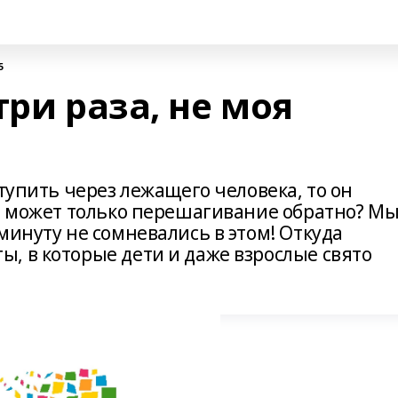
5
три раза, не моя
ступить через лежащего человека, то он
о может только перешагивание обратно? Мы
минуту не сомневались в этом! Откуда
, в которые дети и даже взрослые свято