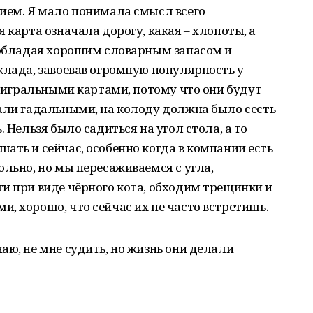
ием. Я мало понимала смысл всего
 карта означала дорогу, какая – хлопоты, а
, обладая хорошим словарным запасом и
клада, завоевав огромную популярность у
ь игральными картами, потому что они будут
али гадальными, на колоду должна было сесть
 Нельзя было садиться на угол стола, а то
ать и сейчас, особенно когда в компании есть
ольно, но мы пересаживаемся с угла,
и при виде чёрного кота, обходим трещинки и
, хорошо, что сейчас их не часто встретишь.
аю, не мне судить, но жизнь они делали