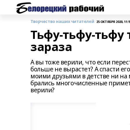
Творчество наших читателей
25 ОКТЯБРЯ 2020, 11:1
Тьфу-тьфу-тьфу 
зараза
А вы тоже верили, что если пере
больше не вырастет? А спасти ег
моими друзьями в детстве ни на 
брались многочисленные приметы
верили?