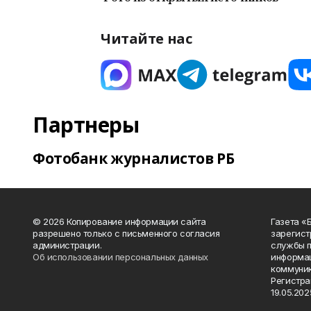
Читайте нас
Партнеры
Фотобанк журналистов РБ
© 2026 Копирование информации сайта
Газета «
разрешено только с письменного согласия
зарегист
администрации.
службы п
Об использовании персональных данных
информац
коммуник
Регистра
19.05.2025