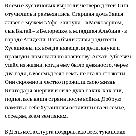
В семье Хусаиновых выросли четверо детей. Они
отучились и разъехались. Старшая дочь Закия
живёт с мужем в Уфе, Зайтуна – в Межозёрном,
сын Валей – в Белорецке, а младшая Альбина - в
городе Агидели. Пока были живы родители
Хусаиновы, их всегда навещали дети, внуки и
правнуки, помогали по хозяйству. Асхат Губеевич
ушёл из жизни, когда ему было девяносто, через
два года, в восемьдесят семь, не стало его жены.
Они скромно и честно прожили свою жизнь.
Благодаря энергии и силе духа таких, как они,
поднялась наша страна после войны. Добрую
память о себе Хусаиновы оставили своей семье,
соседям, всем землякам.
В День металлурга поздравляю всех туканских