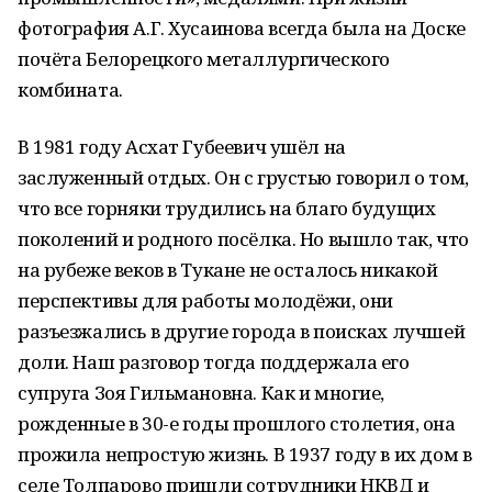
фотография А.Г. Хусаинова всегда была на Доске
почёта Белорецкого металлургического
комбината.
В 1981 году Асхат Губеевич ушёл на
заслуженный отдых. Он с грустью говорил о том,
что все горняки трудились на благо будущих
поколений и родного посёлка. Но вышло так, что
на рубеже веков в Тукане не осталось никакой
перспективы для работы молодёжи, они
разъезжались в другие города в поисках лучшей
доли. Наш разговор тогда поддержала его
супруга Зоя Гильмановна. Как и многие,
рожденные в 30-е годы прошлого столетия, она
прожила непростую жизнь. В 1937 году в их дом в
селе Толпарово пришли сотрудники НКВД и