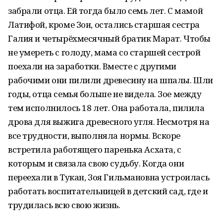
забрали отца. Ей тогда было семь лет. С мамой
Латифой, кроме Зои, остались старшая сестра
Галия и четырёхмесячный братик Марат. Чтобы
не умереть с голоду, мама со старшей сестрой
поехали на заработки. Вместе с другими
рабочими они пилили древесину на шпалы. Шли
годы, отца семья больше не видела. Зое между
тем исполнилось 18 лет. Она работала, пилила
дрова для выжига древесного угля. Несмотря на
все трудности, выполняла нормы. Вскоре
встретила работящего паренька Асхата, с
которым и связала свою судьбу. Когда они
переехали в Тукан, Зоя Гильмановна устроилась
работать воспитательницей в детский сад, где и
трудилась всю свою жизнь.