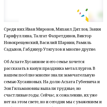
Среди них Иван Миронов, Михаил Дятлов, Закия
Гарифуллина, Талгат Фахретдинов, Виктор
Новокрещенский, Василий Шарнин, Рамиль
Садыков, Габдинур Утягулов и многие другие.
Об Асхате Хусаинове и его семье хочется
рассказать в канун праздника металлургов. В
нашем посёлке многие знали замечательную
семью Хусаиновых. На долю Асхата Губеевича и
Зои Гильмановны выпали трудные, но
счастливые годы. Сейчас, к сожалению, их уже
нет на этом свете, но и сегодня мы с уважением и