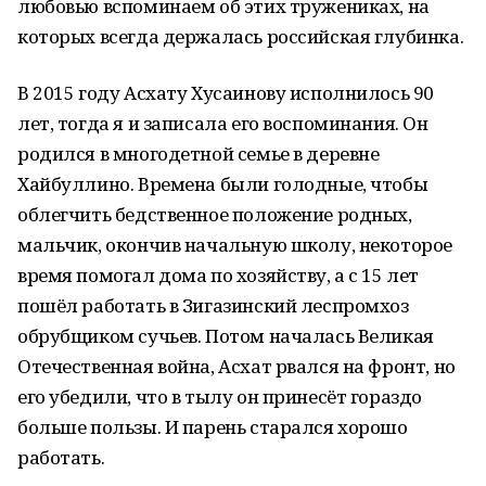
любовью вспоминаем об этих тружениках, на
которых всегда держалась российская глубинка.
В 2015 году Асхату Хусаинову исполнилось 90
лет, тогда я и записала его воспоминания. Он
родился в многодетной семье в деревне
Хайбуллино. Времена были голодные, чтобы
облегчить бедственное положение родных,
мальчик, окончив начальную школу, некоторое
время помогал дома по хозяйству, а с 15 лет
пошёл работать в Зигазинский леспромхоз
обрубщиком сучьев. Потом началась Великая
Отечественная война, Асхат рвался на фронт, но
его убедили, что в тылу он принесёт гораздо
больше пользы. И парень старался хорошо
работать.