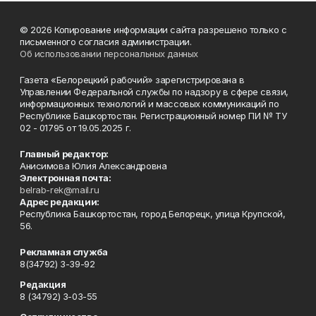
© 2026 Копирование информации сайта разрешено только с
письменного согласия администрации.
Об использовании персональных данных
Газета «Белорецкий рабочий» зарегистрирована в
Управлении Федеральной службы по надзору в сфере связи,
информационных технологий и массовых коммуникаций по
Республике Башкортостан. Регистрационный номер ПИ № ТУ
02 - 01795 от 19.05.2025 г.
Главный редактор:
Анисимова Юлия Александровна
Электронная почта:
belrab-rek@mail.ru
Адрес редакции:
Республика Башкортостан, город Белорецк, улица Крупской,
56.
Рекламная служба
8(34792) 3-39-92
Редакция
8 (34792) 3-03-55