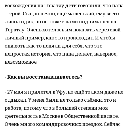
восхождения на Торатау дети говорили, что папа
- герой. Сын, конечно, ещё маленький, ему всего
лишь годик, но он тоже с нами поднимался на
Торатау. Очень хотелось им показать через свой
личный пример, как это происходит. И чтобы
они хоть как-то поняли для себя, что это
непростая история, что папа делает, наверное,
невозможное.
- Как вы восстанавливаетесь?
- 27 мая я прилетел в Уфу, но ещё толком даже не
отдыхал. У меня были не только съёмки, это и
работа, потому что в большей степени моя
деятельность в Москве в Общественной палате.
Очень много командировочных поездок. Сейчас