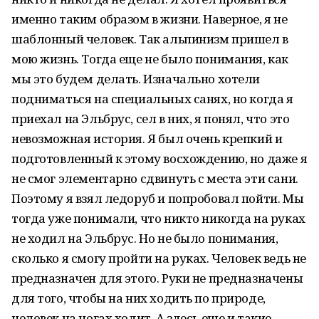
именно таким образом в жизни. Наверное, я не
шаблонный человек. Так альпинизм пришел в
мою жизнь. Тогда еще не было понимания, как
мы это будем делать. Изначально хотели
подниматься на специальных санях, но когда я
приехал на Эльбрус, сел в них, я понял, что это
невозможная история. Я был очень крепкий и
подготовленный к этому восхождению, но даже я
не смог элементарно сдвинуть с места эти сани.
Поэтому я взял ледоруб и попробовал пойти. Мы
тогда уже понимали, что никто никогда на руках
не ходил на Эльбрус. Но не было понимания,
сколько я смогу пройти на руках. Человек ведь не
предназначен для этого. Руки не предназначены
для того, чтобы на них ходить по природе,
человек на ногах ходит. А здесь еще и такие