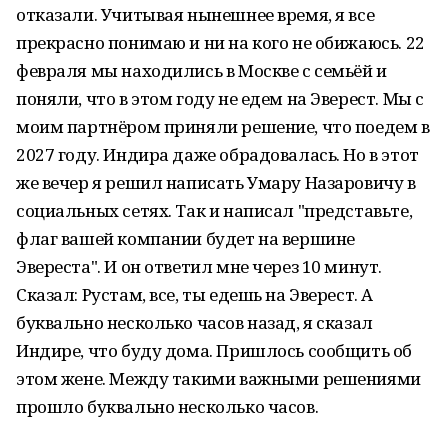
отказали. Учитывая нынешнее время, я все
прекрасно понимаю и ни на кого не обижаюсь. 22
февраля мы находились в Москве с семьёй и
поняли, что в этом году не едем на Эверест. Мы с
моим партнёром приняли решение, что поедем в
2027 году. Индира даже обрадовалась. Но в этот
же вечер я решил написать Умару Назаровичу в
социальных сетях. Так и написал "представьте,
флаг вашей компании будет на вершине
Эвереста". И он ответил мне через 10 минут.
Сказал: Рустам, все, ты едешь на Эверест. А
буквально несколько часов назад, я сказал
Индире, что буду дома. Пришлось сообщить об
этом жене. Между такими важными решениями
прошло буквально несколько часов.