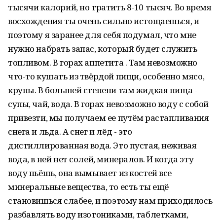
тысячи калорий, но тратить 8-10 тысяч. Во время
восхождения ты очень сильно истощаешься, и
поэтому я заранее для себя подумал, что мне
нужно набрать запас, который будет служить
топливом. В горах аппетита . Там невозможно
что-то кушать из твёрдой пищи, особенно мясо,
крупы. В большей степени там жидкая пища -
супы, чай, вода. В горах невозможно воду с собой
привезти, мы получаем ее путём растапливания
снега и льда. А снег и лёд - это
дистиллированная вода. Это пустая, неживая
вода, в ней нет солей, минералов. И когда эту
воду пьёшь, она вымывает из костей все
минеральные вещества, то есть ты ещё
становишься слабее, и поэтому нам приходилось
разбавлять воду изотониками, таблетками,