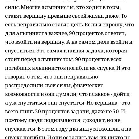
силы. Многие альпинисты, кто ходит в горы,
ставят вершину превыше своей жизни даже. То
есть неправильно ставят цель. Если я спрошу, что
для альпиниста важнее, 90 процентов ответят,
что взойти на вершину. А на самом деле взойти и
спуститься. Это самая главная задача, которая
стоит перед альпинистом. 90 процентов всех
погибших альпинистов погибли на спуске. И это
говорит о том, что они неправильно
распределили свои силы, физические
возможности и они думали, что главное - дойти,
а уж спуститься они спустятся. Но вершина - это
всего лишь 30 процентов задачи, даже не 50. И
поэтому люди поднимаются, доходят, но не
спускаются. В этом году два индуса взошли, а на
спуске погибли. И они остались там, их никто не