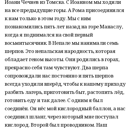
Иоанн Чечнев из Томска. С Иоанном мы ходили
на все предыдущие горы. А Рома присоединился
к нам только в этом году. Мы с ним
познакомились пять лет назад на горе Манаслу,
когда я поднимался на свой первый
восьмитысячник. В Непале мы нанимали семь
шерпов. Это непальская народность, которая
обладает геном высоты. Они родились в горах,
прекрасно себя там чувствуют. Два шерпа
сопровождали нас постоянно и пять шерпов
всегда уходили вперёд, чтобы к нашему приходу
разбить лагерь, приготовить быт, растопить лёд,
готовить еду и так далее. С одним я был
соединён. Он нёс мой кислородный баллон, а нас
соединял шланг, через который мне поступал
кислород. Второй был проводником. Наш