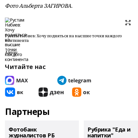
Фото Альберта ЗАГИРОВА.
Рустам Набиев: Хочу подняться на высшие точки каждого
континента
Автор:
Читайте нас
Партнеры
Фотобанк
Рубрика "Еда и
журналистов РБ
напитки"