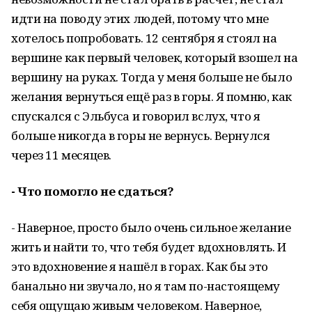
идти на поводу этих людей, потому что мне
хотелось попробовать. 12 сентября я стоял на
вершине как первый человек, который взошел на
вершину на руках. Тогда у меня больше не было
желания вернуться ещё раз в горы. Я помню, как
спускался с Эльбуса и говорил вслух, что я
больше никогда в горы не вернусь. Вернулся
через 11 месяцев.
- Что помогло не сдаться?
- Наверное, просто было очень сильное желание
жить и найти то, что тебя будет вдохновлять. И
это вдохновение я нашёл в горах. Как бы это
банально ни звучало, но я там по-настоящему
себя ощущаю живым человеком. Наверное,