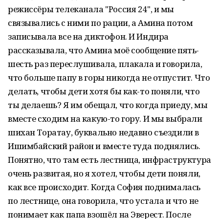
режиссёры телеканала "Россия 24", и мы
связывались с ними по рации, а Амина потом
записывала все на диктофон. И Индира
рассказывала, что Амина моё сообщение пять-
шесть раз переслушивала, плакала и говорила,
что больше папу в горы никогда не отпустит. Что
делать, чтобы дети хотя бы как-то поняли, что
ты делаешь? Я им обещал, что когда приеду, мы
вместе сходим на какую-то гору. И мы выбрали
шихан Торатау, буквально недавно съездили в
Ишимбайский район и вместе туда поднялись.
Понятно, что там есть лестница, инфраструктура
очень развитая, но я хотел, чтобы дети поняли,
как все происходит. Когда София поднималась
по лестнице, она говорила, что устала и что не
понимает как папа взошёл на Эверест. После