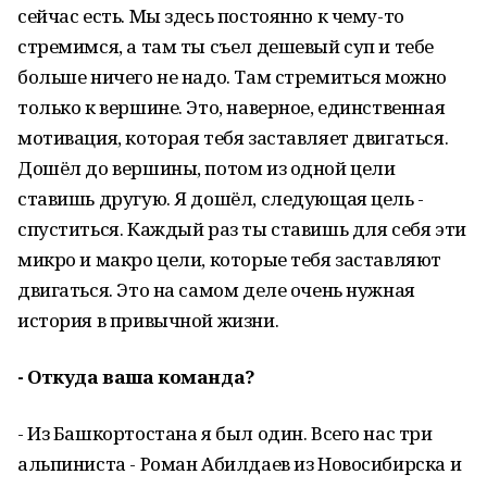
сейчас есть. Мы здесь постоянно к чему-то
стремимся, а там ты съел дешевый суп и тебе
больше ничего не надо. Там стремиться можно
только к вершине. Это, наверное, единственная
мотивация, которая тебя заставляет двигаться.
Дошёл до вершины, потом из одной цели
ставишь другую. Я дошёл, следующая цель -
спуститься. Каждый раз ты ставишь для себя эти
микро и макро цели, которые тебя заставляют
двигаться. Это на самом деле очень нужная
история в привычной жизни.
- Откуда ваша команда?
- Из Башкортостана я был один. Всего нас три
альпиниста - Роман Абилдаев из Новосибирска и