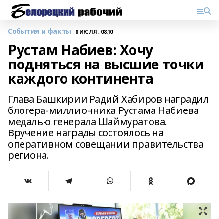
События и факты
8 ИЮЛЯ , 08:10
Рустам Набиев: Хочу
подняться на высшие точки
каждого континента
Глава Башкирии Радий Хабиров наградил
блогера-миллионника Рустама Набиева
медалью генерала Шаймуратова.
Вручение награды состоялось на
оперативном совещании правительства
региона.