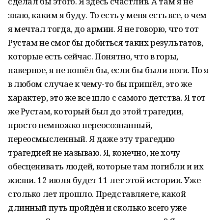
сделал бы этого. Я здесь счастлив. А там я не
знаю, каким я буду. То есть у меня есть все, о чем
я мечтал тогда, до армии. Я не говорю, что тот
Рустам не смог бы добиться таких результатов,
которые есть сейчас. Понятно, что в горы,
наверное, я не пошёл бы, если бы были ноги. Но я
в любом случае к чему-то бы пришёл, это же
характер, это же все шло с самого детства. Я тот
же Рустам, который был до этой трагедии,
просто немножко переосознанный,
переосмысленный. Я даже эту трагедию
трагедией не называю. Я, конечно, не хочу
обесценивать людей, которые там погибли и их
жизни. 12 июля будет 11 лет этой истории. Уже
столько лет прошло. Представляете, какой
длинный путь пройдён и сколько всего уже