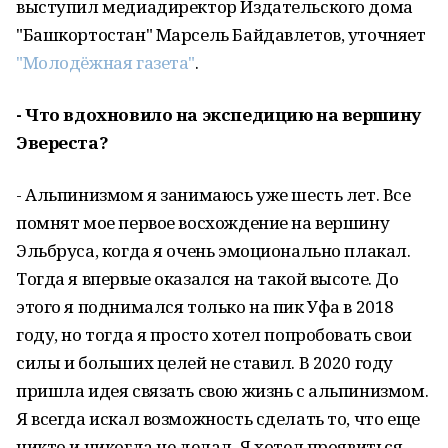
выступил медиадиректор Издательского дома
"Башкортостан" Марсель Байдавлетов, уточняет
"Молодёжная газета"
.
- Что вдохновило на экспедицию на вершину
Эвереста?
- Альпинизмом я занимаюсь уже шесть лет. Все
помнят мое первое восхождение на вершину
Эльбруса, когда я очень эмоционально плакал.
Тогда я впервые оказался на такой высоте. До
этого я поднимался только на пик Уфа в 2018
году, но тогда я просто хотел попробовать свои
силы и больших целей не ставил. В 2020 году
пришла идея связать свою жизнь с альпинизмом.
Я всегда искал возможность сделать то, что еще
никто и никогда не делал. Я хотел проявиться