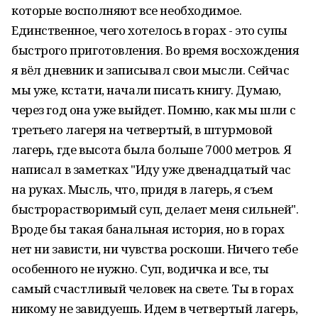
которые восполняют все необходимое.
Единственное, чего хотелось в горах - это супы
быстрого приготовления. Во время восхождения
я вёл дневник и записывал свои мысли. Сейчас
мы уже, кстати, начали писать книгу. Думаю,
через год она уже выйдет. Помню, как мы шли с
третьего лагеря на четвертый, в штурмовой
лагерь, где высота была больше 7000 метров. Я
написал в заметках "Иду уже двенадцатый час
на руках. Мысль, что, придя в лагерь, я съем
быстрорастворимый суп, делает меня сильней".
Вроде бы такая банальная история, но в горах
нет ни зависти, ни чувства роскоши. Ничего тебе
особенного не нужно. Суп, водичка и все, ты
самый счастливый человек на свете. Ты в горах
никому не завидуешь. Идем в четвертый лагерь,