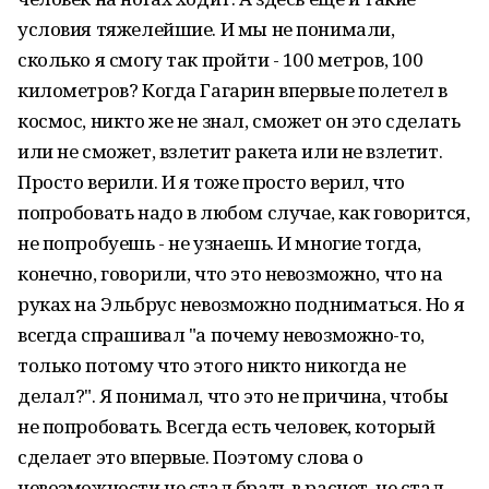
условия тяжелейшие. И мы не понимали,
сколько я смогу так пройти - 100 метров, 100
километров? Когда Гагарин впервые полетел в
космос, никто же не знал, сможет он это сделать
или не сможет, взлетит ракета или не взлетит.
Просто верили. И я тоже просто верил, что
попробовать надо в любом случае, как говорится,
не попробуешь - не узнаешь. И многие тогда,
конечно, говорили, что это невозможно, что на
руках на Эльбрус невозможно подниматься. Но я
всегда спрашивал "а почему невозможно-то,
только потому что этого никто никогда не
делал?". Я понимал, что это не причина, чтобы
не попробовать. Всегда есть человек, который
сделает это впервые. Поэтому слова о
невозможности не стал брать в расчет, не стал