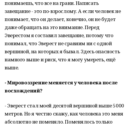
понимаешь, что все на грани. Написать
завещание - это по-взрослому. А если человек не
понимает, что он делает, конечно, он не будет
даже обращать на это внимание. Перед
Эверестом я составил завещание, потому что
понимал, что Эверест не сравним ни с одной
вершиной, на которых я бывал. Здесь опасность
намного выше и риск, что я могу умереть, ещё
выше.
- Мировоззрение меняется у человека после
восхождений?
- Эверест стал моей десятой вершиной выше 5000
метров. Но я честно скажу, как человека это меня
абсолютно не поменяло. Поменялось только