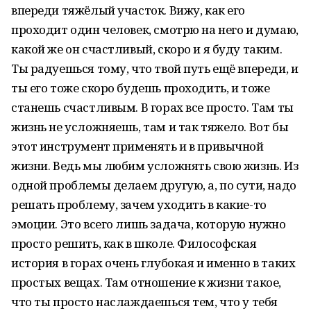
впереди тяжёлый участок. Вижу, как его
проходит один человек, смотрю на него и думаю,
какой же он счастливый, скоро и я буду таким.
Ты радуешься тому, что твой путь ещё впереди, и
ты его тоже скоро будешь проходить, и тоже
станешь счастливым. В горах все просто. Там ты
жизнь не усложняешь, там и так тяжело. Вот бы
этот инструмент применять и в привычной
жизни. Ведь мы любим усложнять свою жизнь. Из
одной проблемы делаем другую, а, по сути, надо
решать проблему, зачем уходить в какие-то
эмоции. Это всего лишь задача, которую нужно
просто решить, как в школе. Философская
история в горах очень глубокая и именно в таких
простых вещах. Там отношение к жизни такое,
что ты просто наслаждаешься тем, что у тебя