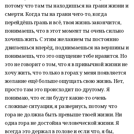
потому что там ты находишься на грани жизни и
смерти. Когда ты на грани чего-то, когда
перейдёшь грань и всё, твоя жизнь закончится,
понимаешь, что в этот момент ты очень сильно
хочешь жить. С этим желанием ты постоянно
двигаешься вперёд, поднимаешься на вершины и
понимаешь, что это ощущение тебе нравится. Но
это не говорит о том, что я в привычной жизни не
хочу жить, что только в горах у меня появляется
желание ещё больше ощущать свою жизнь. Нет,
просто там это происходит по-другому. Я
понимаю, что если будут какие-то очень
сложные ситуации, я развернусь, потому что
гора не должна быть превыше твоей жизни. Ни
одна гора не достойна человеческой жизни. Я
всегда это держал в голове и если что, я бы,