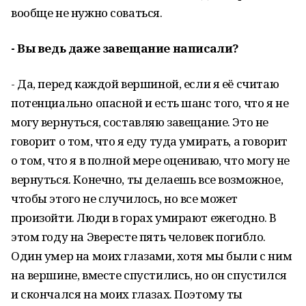
вообще не нужно соваться.
- Вы ведь даже завещание написали?
- Да, перед каждой вершиной, если я её считаю
потенциально опасной и есть шанс того, что я не
могу вернуться, составляю завещание. Это не
говорит о том, что я еду туда умирать, а говорит
о том, что я в полной мере оцениваю, что могу не
вернуться. Конечно, ты делаешь все возможное,
чтобы этого не случилось, но все может
произойти. Люди в горах умирают ежегодно. В
этом году на Эвересте пять человек погибло.
Один умер на моих глазами, хотя мы были с ним
на вершине, вместе спустились, но он спустился
и скончался на моих глазах. Поэтому ты