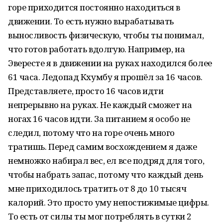
горе приходится постоянно находиться в
движении. То есть нужно вырабатывать
выносливость физическую, чтобы ты понимал,
что готов работать вдолгую. Например, на
Эвересте я в движении на руках находился более
61 часа. Ледопад Кхумбу я прошёл за 16 часов.
Представляете, просто 16 часов идти
непрерывно на руках. Не каждый сможет на
ногах 16 часов идти. За питанием я особо не
следил, потому что на горе очень много
тратишь. Перед самим восхождением я даже
немножко набирал вес, ел все подряд для того,
чтобы набрать запас, потому что каждый день
мне приходилось тратить от 8 до 10 тысяч
калорий. Это просто уму непостижимые цифры.
То есть от силы ты мог потреблять в сутки 2