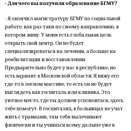
- Для чего вы получили образование БГМУ?
- Я окончил магистратуру БГМУ по социальной
работе, как раз-таки по своему направлению, в
котором живу. У меня есть глобальная цель
открыть свой центр. Он не будет
специализироваться на лечении, а больше на
реабилитации и восстановлении.
Предварительно будет у нас в республике, но
есть вариант в Московской области. Я вижу его
где-то в лесном массиве, то есть он не будет
выглядеть как госпиталь или клиника. Это
уютное место, где ты должен успокоиться, здесь
тебе помогут. В госпиталях, в больницах не учат
жить с травмами, там тебя вылечивают
физически и ты учишься всему дальше уже в