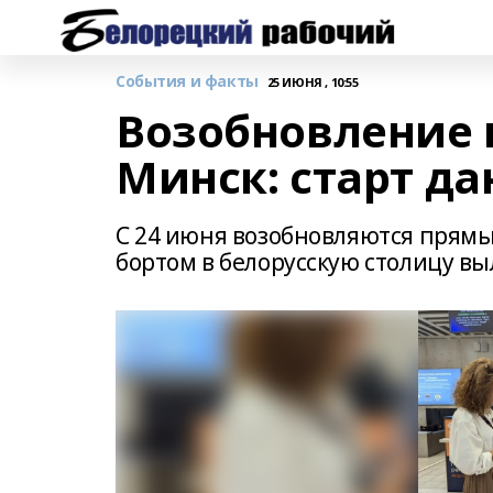
События и факты
25 ИЮНЯ , 10:55
Возобновление 
Минск: старт да
С 24 июня возобновляются прямы
бортом в белорусскую столицу вы