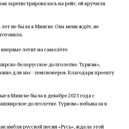
вая зарегистрировалась на рейс, ей вручили
ь лет не была в Минске. Она меня ждёт, не
готовила.
 впервые летит на самолёте:
ирско-белорусское долголетие. Туризм»,
важно для нас - пенсионеров. Благодаря проекту
е в Минске была в декабре 2023 года с
Башкирское долголетие. Туризм» побывала в
нсамбля русской песни «Русь», ждала этой