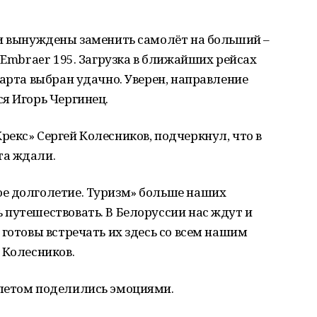
и вынуждены заменить самолёт на больший –
 Embraer 195. Загрузка в ближайших рейсах
тарта выбран удачно. Уверен, направление
я Игорь Чергинец.
екс» Сергей Колесников, подчеркнул, что в
та ждали.
е долголетие. Туризм» больше наших
путешествовать. В Белоруссии нас ждут и
 готовы встречать их здесь со всем нашим
 Колесников.
летом поделились эмоциями.