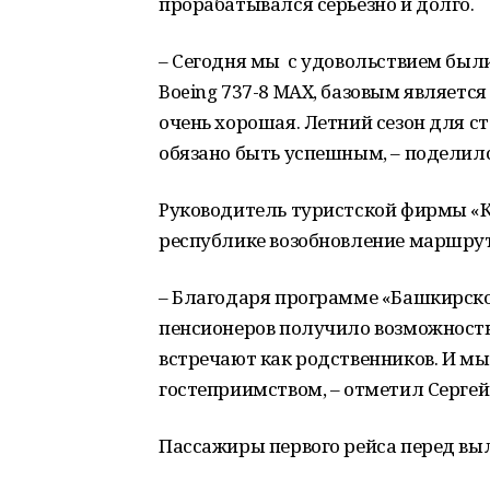
прорабатывался серьезно и долго.
– Сегодня мы с удовольствием был
Boeing 737-8 MAX, базовым является
очень хорошая. Летний сезон для с
обязано быть успешным, – поделилс
Руководитель туристской фирмы «Кр
республике возобновление маршру
– Благодаря программе «Башкирско
пенсионеров получило возможность 
встречают как родственников. И мы
гостеприимством, – отметил Сергей
Пассажиры первого рейса перед вы