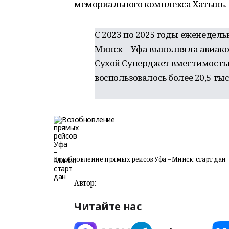
мемориального комплекса Хатынь.
С 2023 по 2025 годы еженедел
Минск – Уфа выполняла авиако
Сухой Суперджет вместимостью
воспользовалось более 20,5 ты
Возобновление прямых рейсов Уфа – Минск: старт дан
Автор:
Читайте нас