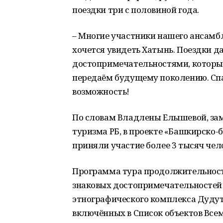
поездки три с половиной года.
– Многие участники нашего ансамб
хочется увидеть Хатынь. Поездки д
достопримечательностями, которые
передаём будущему поколению. Спа
возможность!
По словам Владлены Елышевой, за
туризма РБ, в проекте «Башкирско-б
приняли участие более 3 тысяч чел
Программа тура продолжительность
знаковых достопримечательностей 
этнографического комплекса Дудутк
включённых в Список объектов Все