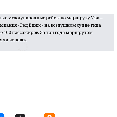
ьные международные рейсы по маршруту Уфа –
мпания «Ред Вингс» на воздушном судне типа
 100 пассажиров. За три года маршрутом
сячи человек.