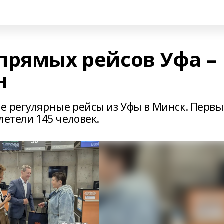
прямых рейсов Уфа –
н
е регулярные рейсы из Уфы в Минск. Перв
летели 145 человек.