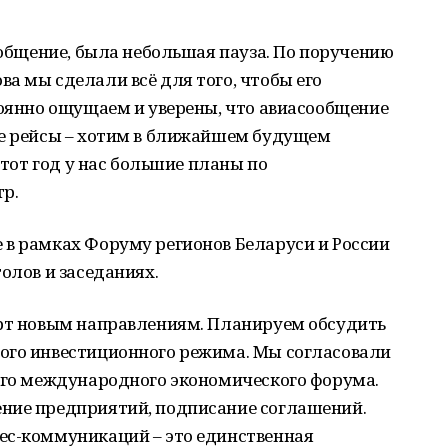
сообщение, была небольшая пауза. По поручению
а мы сделали всё для того, чтобы его
тоянно ощущаем и уверены, что авиасообщение
ые рейсы – хотим в ближайшем будущем
этот год у нас большие планы по
р.
 в рамках Форуму регионов Беларуси и России
олов и заседаниях.
арт новым направлениям. Планируем обсудить
ого инвестиционного режима. Мы согласовали
кого международного экономического форума.
ние предприятий, подписание соглашений.
ес-коммуникаций – это единственная