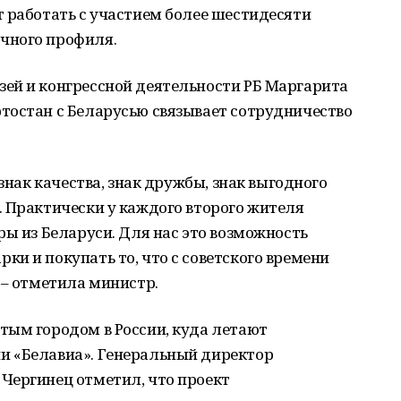
 работать с участием более шестидесяти
чного профиля.
ей и конгрессной деятельности РБ Маргарита
тостан с Беларусью связывает сотрудничество
 знак качества, знак дружбы, знак выгодного
 Практически у каждого второго жителя
ры из Беларуси. Для нас это возможность
и и покупать то, что с советского времени
 – отметила министр.
тым городом в России, куда летают
и «Белавиа». Генеральный директор
Чергинец отметил, что проект