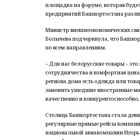
площадка на форуме, которая будет
предприятий Башкортостана разли
Министр внешнеэкономических связ
Болычева подчеркнула, что Башкор
по всем направлениям.
– Для нас белорусские товары – это
сотрудничества и комфортная цена.
региона дома есть одежда или това
заменить ушедшие иностранные марк
качественно и конкурентоспособно,
Столица Башкортостана стала девя
регулярные прямые рейсы компани
национальной авиакомпании Игорь 